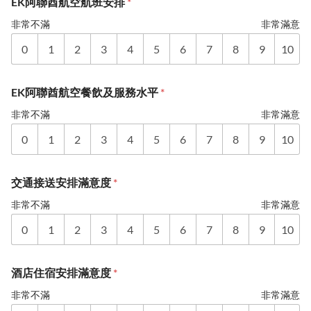
EK阿聯酋航空航班安排
*
非常不滿
非常滿意
0
1
2
3
4
5
6
7
8
9
10
EK阿聯酋航空餐飲及服務水平
*
非常不滿
非常滿意
0
1
2
3
4
5
6
7
8
9
10
交通接送安排滿意度
*
非常不滿
非常滿意
0
1
2
3
4
5
6
7
8
9
10
酒店住宿安排滿意度
*
非常不滿
非常滿意