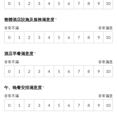
0
1
2
3
4
5
6
7
8
9
10
整體酒店設施及服務滿意度
*
非常不滿
非常滿意
0
1
2
3
4
5
6
7
8
9
10
酒店早餐滿意度
*
非常不滿
非常滿意
0
1
2
3
4
5
6
7
8
9
10
午、晚餐安排滿意度
*
非常不滿
非常滿意
0
1
2
3
4
5
6
7
8
9
10