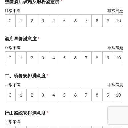
整體酒店設施及服務滿意度
*
非常不滿
非常滿意
0
1
2
3
4
5
6
7
8
9
10
酒店早餐滿意度
*
非常不滿
非常滿意
0
1
2
3
4
5
6
7
8
9
10
午、晚餐安排滿意度
*
非常不滿
非常滿意
0
1
2
3
4
5
6
7
8
9
10
行山路線安排滿意度
*
非常不滿
非常滿意