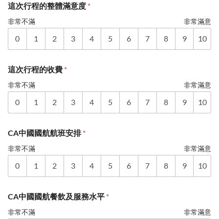
這次行程的整體滿意度
*
非常不滿
非常滿意
0
1
2
3
4
5
6
7
8
9
10
這次行程的收費
*
非常不滿
非常滿意
0
1
2
3
4
5
6
7
8
9
10
CA中國國航航班安排
*
非常不滿
非常滿意
0
1
2
3
4
5
6
7
8
9
10
CA中國國航餐飲及服務水平
*
非常不滿
非常滿意