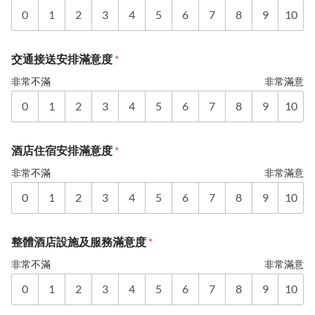
0
1
2
3
4
5
6
7
8
9
10
交通接送安排滿意度
*
非常不滿
非常滿意
0
1
2
3
4
5
6
7
8
9
10
酒店住宿安排滿意度
*
非常不滿
非常滿意
0
1
2
3
4
5
6
7
8
9
10
整體酒店設施及服務滿意度
*
非常不滿
非常滿意
0
1
2
3
4
5
6
7
8
9
10