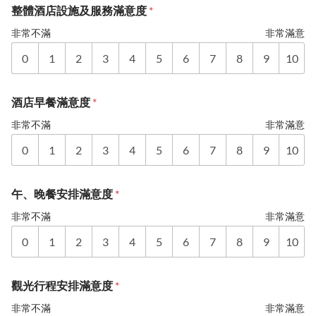
整體酒店設施及服務滿意度
*
非常不滿
非常滿意
0
1
2
3
4
5
6
7
8
9
10
酒店早餐滿意度
*
非常不滿
非常滿意
0
1
2
3
4
5
6
7
8
9
10
午、晚餐安排滿意度
*
非常不滿
非常滿意
0
1
2
3
4
5
6
7
8
9
10
觀光行程安排滿意度
*
非常不滿
非常滿意