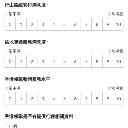
行山路線安排滿意度
*
非常不滿
非常滿意
0
1
2
3
4
5
6
7
8
9
10
當地導遊服務滿意度
*
非常不滿
非常滿意
0
1
2
3
4
5
6
7
8
9
10
香港領隊整體服務水平
*
非常不滿
非常滿意
0
1
2
3
4
5
6
7
8
9
10
香港領隊是否有提供行程相關資料
*
有