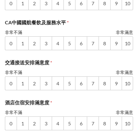
0
1
2
3
4
5
6
7
8
9
10
CA中國國航餐飲及服務水平
*
非常不滿
非常滿意
0
1
2
3
4
5
6
7
8
9
10
交通接送安排滿意度
*
非常不滿
非常滿意
0
1
2
3
4
5
6
7
8
9
10
酒店住宿安排滿意度
*
非常不滿
非常滿意
0
1
2
3
4
5
6
7
8
9
10