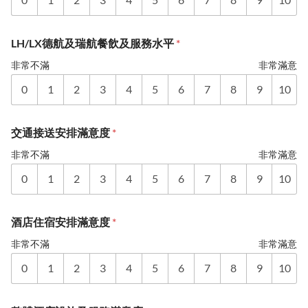
LH/LX德航及瑞航餐飲及服務水平
*
非常不滿
非常滿意
0
1
2
3
4
5
6
7
8
9
10
交通接送安排滿意度
*
非常不滿
非常滿意
0
1
2
3
4
5
6
7
8
9
10
酒店住宿安排滿意度
*
非常不滿
非常滿意
0
1
2
3
4
5
6
7
8
9
10