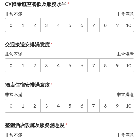
CX國泰航空餐飲及服務水平
*
非常不滿
非常滿意
0
1
2
3
4
5
6
7
8
9
10
交通接送安排滿意度
*
非常不滿
非常滿意
0
1
2
3
4
5
6
7
8
9
10
酒店住宿安排滿意度
*
非常不滿
非常滿意
0
1
2
3
4
5
6
7
8
9
10
整體酒店設施及服務滿意度
*
非常不滿
非常滿意