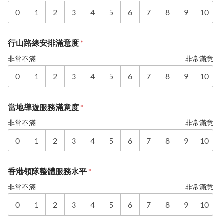
0
1
2
3
4
5
6
7
8
9
10
行山路線安排滿意度
*
非常不滿
非常滿意
0
1
2
3
4
5
6
7
8
9
10
當地導遊服務滿意度
*
非常不滿
非常滿意
0
1
2
3
4
5
6
7
8
9
10
香港領隊整體服務水平
*
非常不滿
非常滿意
0
1
2
3
4
5
6
7
8
9
10