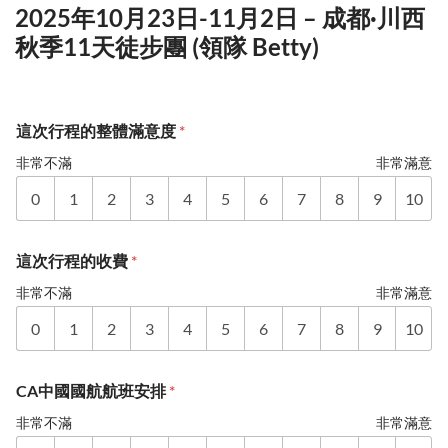
2025年10月23日-11月2日 – 成都·川西
秋季11天徒步團 (領隊 Betty)
這次行程的整體滿意度
*
非常不滿
非常滿意
0
1
2
3
4
5
6
7
8
9
10
這次行程的收費
*
非常不滿
非常滿意
0
1
2
3
4
5
6
7
8
9
10
CA中國國航航班安排
*
非常不滿
非常滿意