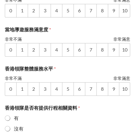
0
1
2
3
4
5
6
7
8
9
10
當地導遊服務滿意度
*
非常不滿
非常滿意
0
1
2
3
4
5
6
7
8
9
10
香港領隊整體服務水平
*
非常不滿
非常滿意
0
1
2
3
4
5
6
7
8
9
10
香港領隊是否有提供行程相關資料
*
有
沒有