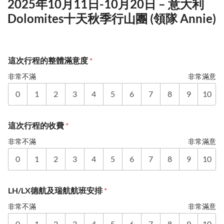
2025年10月11日-10月20日 – 意大利
Dolomites十天秋季行山團 (領隊 Annie)
這次行程的整體滿意度
*
非常不滿
非常滿意
0
1
2
3
4
5
6
7
8
9
10
這次行程的收費
*
非常不滿
非常滿意
0
1
2
3
4
5
6
7
8
9
10
LH/LX德航及瑞航航班安排
*
非常不滿
非常滿意
0
1
2
3
4
5
6
7
8
9
10