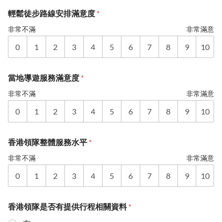
輕鬆徒步路線安排滿意度
*
非常不滿
非常滿意
0
1
2
3
4
5
6
7
8
9
10
當地導遊服務滿意度
*
非常不滿
非常滿意
0
1
2
3
4
5
6
7
8
9
10
香港領隊整體服務水平
*
非常不滿
非常滿意
0
1
2
3
4
5
6
7
8
9
10
香港領隊是否有提供行程相關資料
*