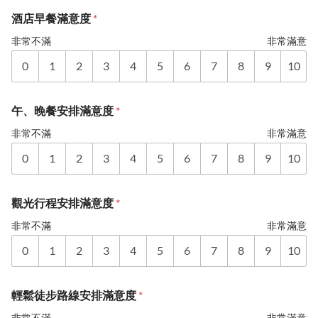
酒店早餐滿意度
*
非常不滿
非常滿意
0
1
2
3
4
5
6
7
8
9
10
午、晚餐安排滿意度
*
非常不滿
非常滿意
0
1
2
3
4
5
6
7
8
9
10
觀光行程安排滿意度
*
非常不滿
非常滿意
0
1
2
3
4
5
6
7
8
9
10
輕鬆徒步路線安排滿意度
*
非常不滿
非常滿意