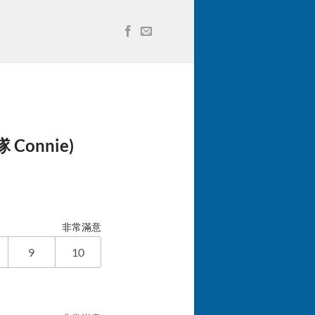
Connie)
非常滿意
9
10