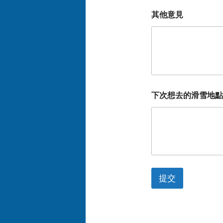
其他意見
下次想去的滑雪地點
提交