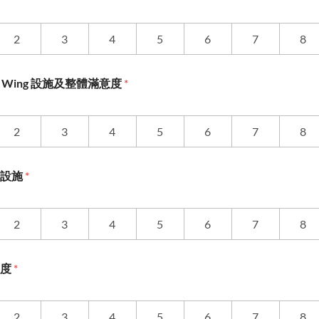
2
3
4
5
6
7
8
 N&S Wing 設施及整體滿意度
*
2
3
4
5
6
7
8
與設施
*
2
3
4
5
6
7
8
意度
*
2
3
4
5
6
7
8