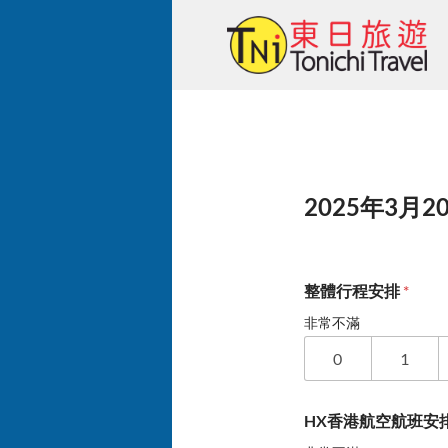
Skip
to
content
2025年3月2
整體行程安排
*
非常不滿
0
1
HX香港航空航班安