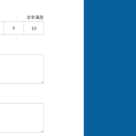
非常滿意
9
10