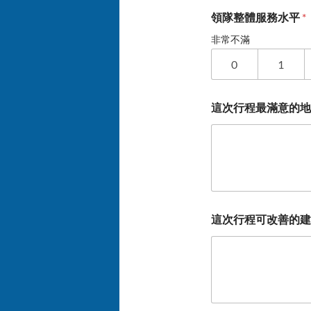
領隊整體服務水平
*
非常不滿
0
1
這次行程最滿意的地
這次行程可改善的建