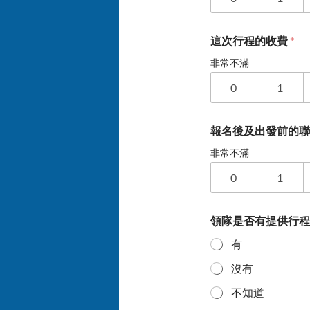
這次行程的收費
*
非常不滿
0
1
報名後及出發前的
非常不滿
0
1
領隊是否有提供行
有
沒有
不知道