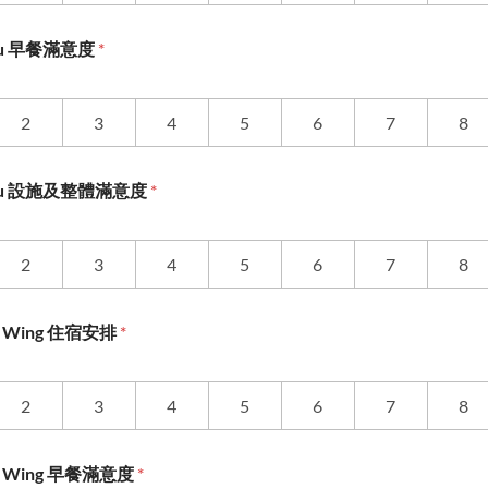
taru 早餐滿意度
*
2
3
4
5
6
7
8
Otaru 設施及整體滿意度
*
2
3
4
5
6
7
8
N&S Wing 住宿安排
*
2
3
4
5
6
7
8
N&S Wing 早餐滿意度
*