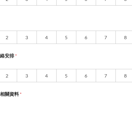
2
3
4
5
6
7
8
聯絡安排
*
2
3
4
5
6
7
8
程相關資料
*