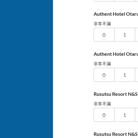
Authent Hotel O
非常不滿
0
1
Authent Hotel 
非常不滿
0
1
Rusutsu Resort 
非常不滿
0
1
Rusutsu Resort 