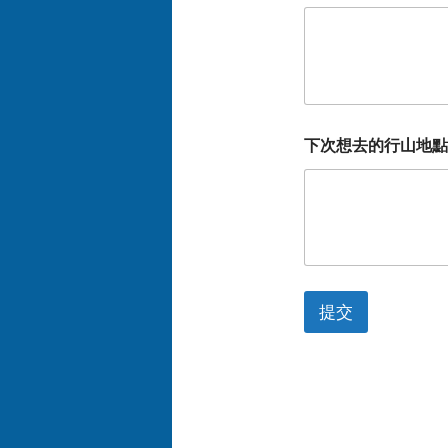
下次想去的行山地點
提交