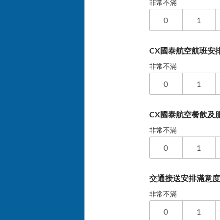
非常不滿
0
1
CX國泰航空航班安
非常不滿
0
1
CX國泰航空餐飲及
非常不滿
0
1
交通接送安排滿意
非常不滿
0
1