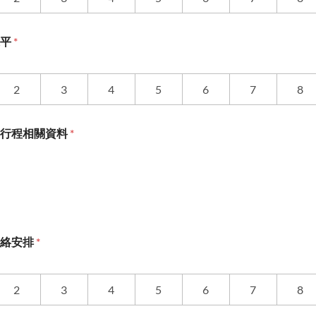
水平
*
2
3
4
5
6
7
8
供行程相關資料
*
聯絡安排
*
2
3
4
5
6
7
8