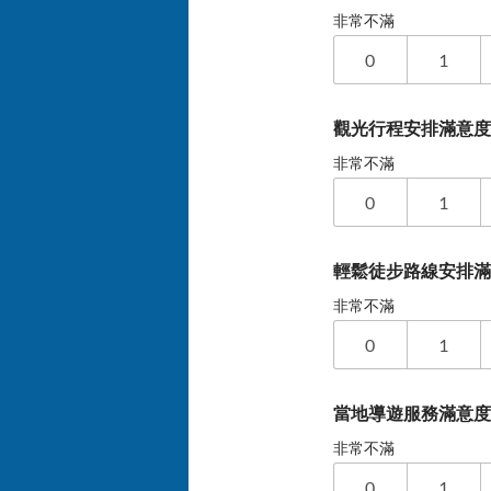
非常不滿
0
1
觀光行程安排滿意
非常不滿
0
1
輕鬆徒步路線安排
非常不滿
0
1
當地導遊服務滿意
非常不滿
0
1