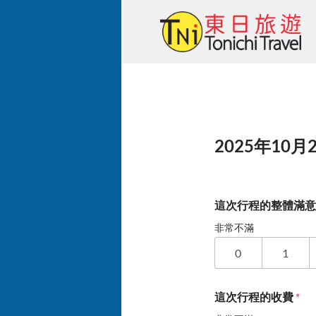
Skip
to
content
2025年10月
這次行程的整體滿
非常不滿
0
1
這次行程的收費
*