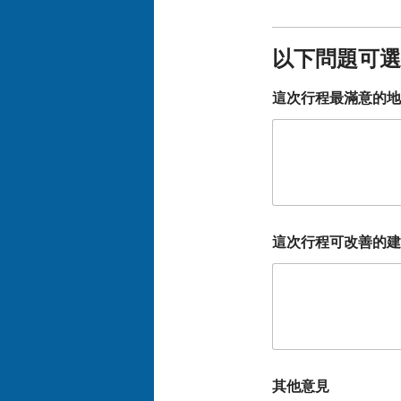
以下問題可選
這次行程最滿意的地
這次行程可改善的建
其他意見