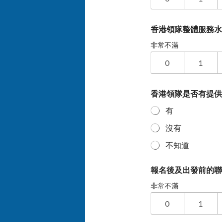
香港領隊整體服務
非常不滿
0
1
香港領隊是否有提
有
沒有
不知道
報名後及出發前的
非常不滿
0
1