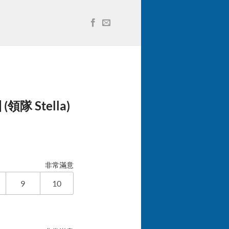
隊 Stella)
非常滿意
9
10