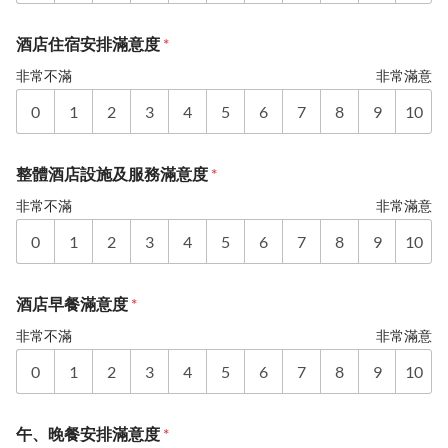
酒店住宿安排滿意度
*
非常不滿
非常滿意
0
1
2
3
4
5
6
7
8
9
10
整體酒店設施及服務滿意度
*
非常不滿
非常滿意
0
1
2
3
4
5
6
7
8
9
10
酒店早餐滿意度
*
非常不滿
非常滿意
0
1
2
3
4
5
6
7
8
9
10
午、晚餐安排滿意度
*