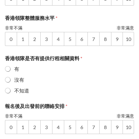
香港領隊整體服務水平
*
非常不滿
非常滿意
0
1
2
3
4
5
6
7
8
9
10
香港領隊是否有提供行程相關資料
*
有
沒有
不知道
報名後及出發前的聯絡安排
*
非常不滿
非常滿意
0
1
2
3
4
5
6
7
8
9
10