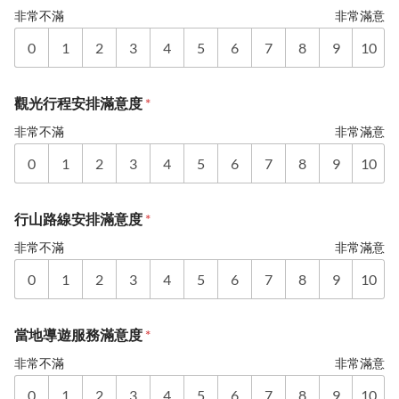
非常不滿
非常滿意
0
1
2
3
4
5
6
7
8
9
10
觀光行程安排滿意度
*
非常不滿
非常滿意
0
1
2
3
4
5
6
7
8
9
10
行山路線安排滿意度
*
非常不滿
非常滿意
0
1
2
3
4
5
6
7
8
9
10
當地導遊服務滿意度
*
非常不滿
非常滿意
0
1
2
3
4
5
6
7
8
9
10