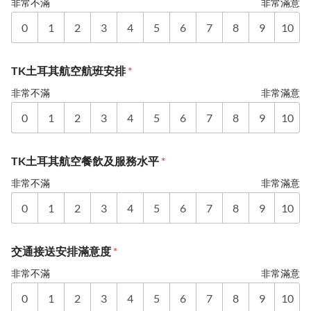
非常不滿
非常滿意
0
1
2
3
4
5
6
7
8
9
10
TK土耳其航空航班安排
*
非常不滿
非常滿意
0
1
2
3
4
5
6
7
8
9
10
TK土耳其航空餐飲及服務水平
*
非常不滿
非常滿意
0
1
2
3
4
5
6
7
8
9
10
交通接送安排滿意度
*
非常不滿
非常滿意
0
1
2
3
4
5
6
7
8
9
10