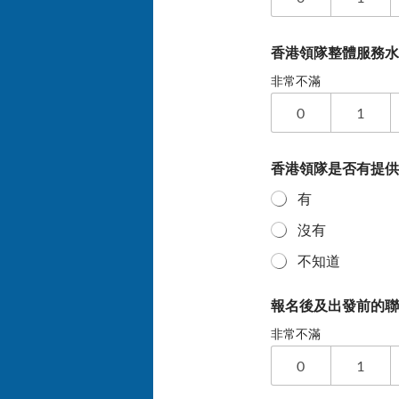
香港領隊整體服務
非常不滿
0
1
香港領隊是否有提
有
沒有
不知道
報名後及出發前的
非常不滿
0
1