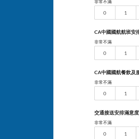
非常不滿
0
1
CA中國國航航班安
非常不滿
0
1
CA中國國航餐飲及
非常不滿
0
1
交通接送安排滿意
非常不滿
0
1