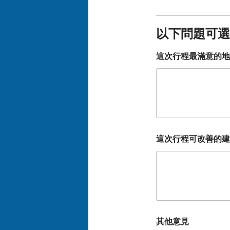
以下問題可選
這次行程最滿意的地
這次行程可改善的建
其他意見