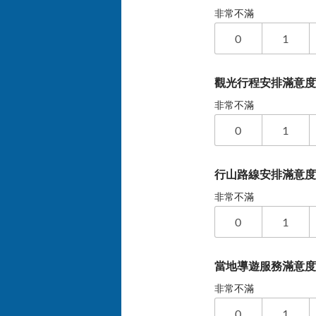
非常不滿
0
1
觀光行程安排滿意
非常不滿
0
1
行山路線安排滿意
非常不滿
0
1
當地導遊服務滿意
非常不滿
0
1