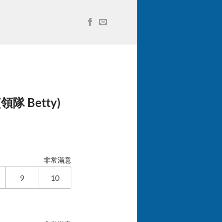
隊 Betty)
非常滿意
9
10