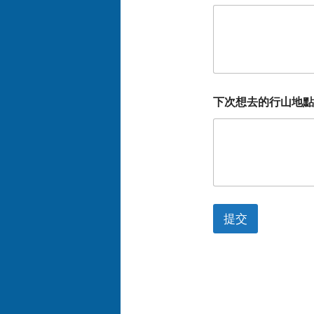
下次想去的行山地點
提交