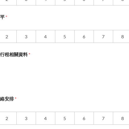
水平
*
2
3
4
5
6
7
8
供行程相關資料
*
聯絡安排
*
2
3
4
5
6
7
8