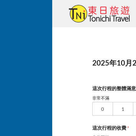
Skip
to
content
2025年10月
這次行程的整體滿
非常不滿
0
1
這次行程的收費
*