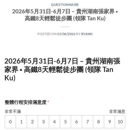
QUESTIONNAIRE
2026年5月31日-6月7日 – 貴州湖南張家界 ▪
高鐵8天輕鬆徒步團 (領隊 Tan Ku)
POSTED ON
01/06/2026
BY
RYANN
2026年5月31日-6月7日 – 貴州湖南張
家界 ▪ 高鐵8天輕鬆徒步團 (領隊 Tan
Ku)
整體行程安排滿意度
*
非常不滿
非常滿意
0
1
2
3
4
5
6
7
8
9
10