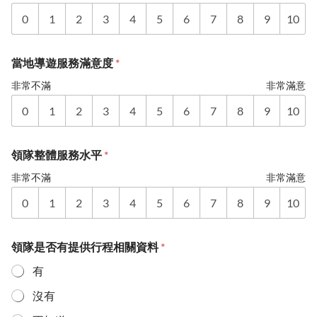
0
1
2
3
4
5
6
7
8
9
10
當地導遊服務滿意度
*
非常不滿
非常滿意
0
1
2
3
4
5
6
7
8
9
10
領隊整體服務水平
*
非常不滿
非常滿意
0
1
2
3
4
5
6
7
8
9
10
領隊是否有提供行程相關資料
*
有
沒有