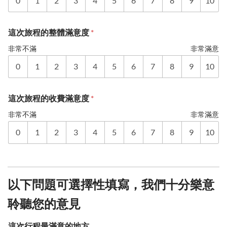
0
1
2
3
4
5
6
7
8
9
10
這次旅程的整體滿意度
*
非常不滿
非常滿意
0
1
2
3
4
5
6
7
8
9
10
這次旅程的收費滿意度
*
非常不滿
非常滿意
0
1
2
3
4
5
6
7
8
9
10
以下問題可選擇性填寫，我們十分樂意
聆聽您的意見
這次行程最滿意的地方