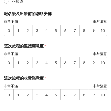
不知道
報名後及出發前的聯絡安排
*
非常不滿
非常滿意
0
1
2
3
4
5
6
7
8
9
10
這次旅程的整體滿意度
*
非常不滿
非常滿意
0
1
2
3
4
5
6
7
8
9
10
這次旅程的收費滿意度
*
非常不滿
非常滿意
0
1
2
3
4
5
6
7
8
9
10