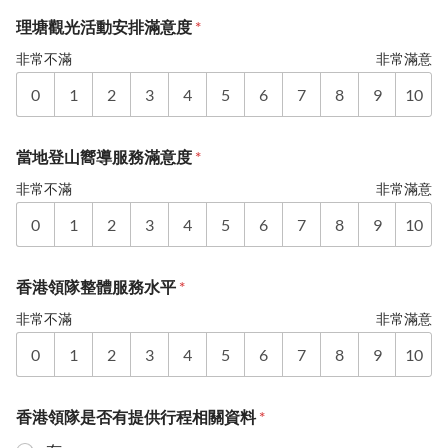
理塘觀光活動安排滿意度
*
非常不滿
非常滿意
0
1
2
3
4
5
6
7
8
9
10
當地登山嚮導服務滿意度
*
非常不滿
非常滿意
0
1
2
3
4
5
6
7
8
9
10
香港領隊整體服務水平
*
非常不滿
非常滿意
0
1
2
3
4
5
6
7
8
9
10
香港領隊是否有提供行程相關資料
*