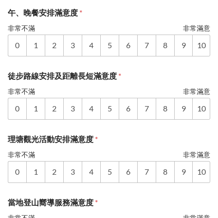
午、晚餐安排滿意度
*
非常不滿
非常滿意
0
1
2
3
4
5
6
7
8
9
10
徒步路線安排及距離長短滿意度
*
非常不滿
非常滿意
0
1
2
3
4
5
6
7
8
9
10
理塘觀光活動安排滿意度
*
非常不滿
非常滿意
0
1
2
3
4
5
6
7
8
9
10
當地登山嚮導服務滿意度
*
非常不滿
非常滿意