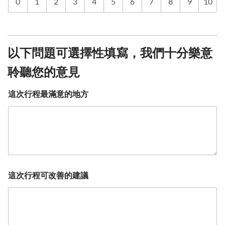
0
1
2
3
4
5
6
7
8
9
10
以下問題可選擇性填寫，我們十分樂意
聆聽您的意見
這次行程最滿意的地方
這次行程可改善的建議