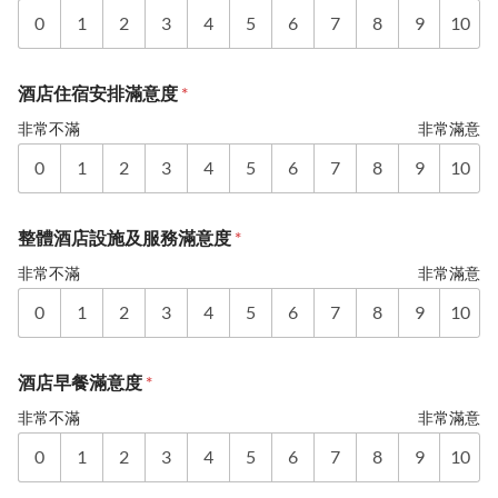
0
1
2
3
4
5
6
7
8
9
10
酒店住宿安排滿意度
*
非常不滿
非常滿意
0
1
2
3
4
5
6
7
8
9
10
整體酒店設施及服務滿意度
*
非常不滿
非常滿意
0
1
2
3
4
5
6
7
8
9
10
酒店早餐滿意度
*
非常不滿
非常滿意
0
1
2
3
4
5
6
7
8
9
10