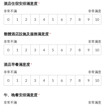
酒店住宿安排滿意度
*
非常不滿
非常滿意
0
1
2
3
4
5
6
7
8
9
10
整體酒店設施及服務滿意度
*
非常不滿
非常滿意
0
1
2
3
4
5
6
7
8
9
10
酒店早餐滿意度
*
非常不滿
非常滿意
0
1
2
3
4
5
6
7
8
9
10
午、晚餐安排滿意度
*
非常不滿
非常滿意