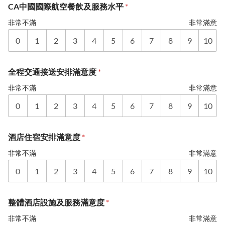
CA中國國際航空餐飲及服務水平
*
非常不滿
非常滿意
0
1
2
3
4
5
6
7
8
9
10
全程交通接送安排滿意度
*
非常不滿
非常滿意
0
1
2
3
4
5
6
7
8
9
10
酒店住宿安排滿意度
*
非常不滿
非常滿意
0
1
2
3
4
5
6
7
8
9
10
整體酒店設施及服務滿意度
*
非常不滿
非常滿意