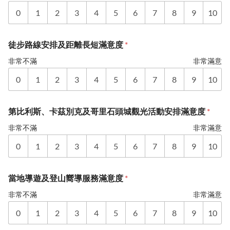
0
1
2
3
4
5
6
7
8
9
10
徒步路線安排及距離長短滿意度
*
非常不滿
非常滿意
0
1
2
3
4
5
6
7
8
9
10
第比利斯、卡茲別克及哥里石頭城觀光活動安排滿意度
*
非常不滿
非常滿意
0
1
2
3
4
5
6
7
8
9
10
當地導遊及登山嚮導服務滿意度
*
非常不滿
非常滿意
0
1
2
3
4
5
6
7
8
9
10