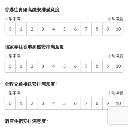
香港往貴陽高鐵安排滿意度
非常不滿
非常滿意
0
1
2
3
4
5
6
7
8
9
10
張家界往香港高鐵安排滿意度
非常不滿
非常滿意
0
1
2
3
4
5
6
7
8
9
10
全程交通接送安排滿意度
*
非常不滿
非常滿意
0
1
2
3
4
5
6
7
8
9
10
酒店住宿安排滿意度
*