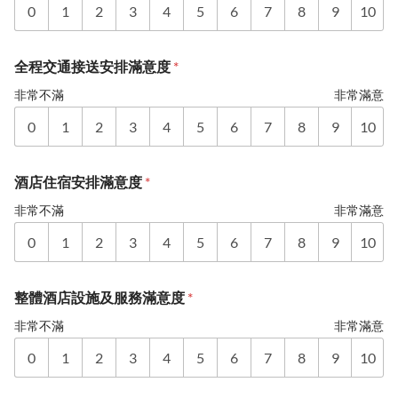
0
1
2
3
4
5
6
7
8
9
10
全程交通接送安排滿意度
*
非常不滿
非常滿意
0
1
2
3
4
5
6
7
8
9
10
酒店住宿安排滿意度
*
非常不滿
非常滿意
0
1
2
3
4
5
6
7
8
9
10
整體酒店設施及服務滿意度
*
非常不滿
非常滿意
0
1
2
3
4
5
6
7
8
9
10