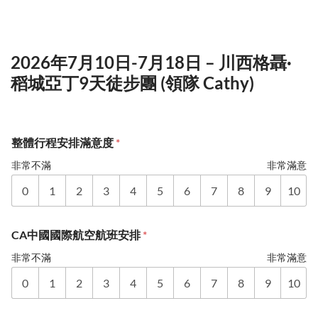
2026年7月10日-7月18日 – 川西格聶·
稻城亞丁9天徒步團 (領隊 Cathy)
整體行程安排滿意度
*
非常不滿
非常滿意
0
1
2
3
4
5
6
7
8
9
10
CA中國國際航空航班安排
*
非常不滿
非常滿意
0
1
2
3
4
5
6
7
8
9
10