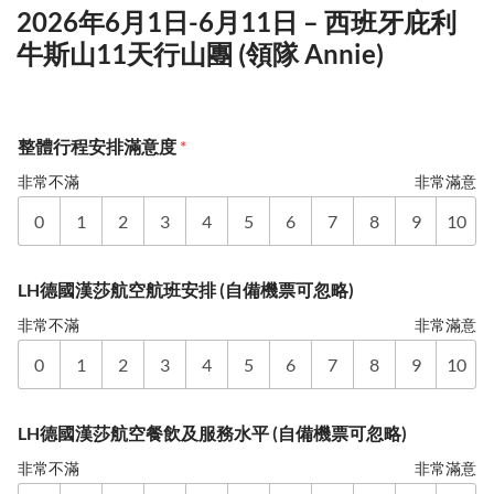
2026年6月1日-6月11日 – 西班牙庇利
牛斯山11天行山團 (領隊 Annie)
整體行程安排滿意度
*
非常不滿
非常滿意
0
1
2
3
4
5
6
7
8
9
10
LH德國漢莎航空航班安排 (自備機票可忽略)
非常不滿
非常滿意
0
1
2
3
4
5
6
7
8
9
10
LH德國漢莎航空餐飲及服務水平 (自備機票可忽略)
非常不滿
非常滿意