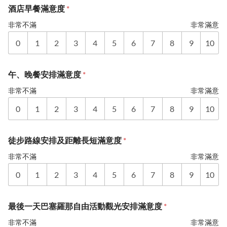
酒店早餐滿意度
*
非常不滿
非常滿意
0
1
2
3
4
5
6
7
8
9
10
午、晚餐安排滿意度
*
非常不滿
非常滿意
0
1
2
3
4
5
6
7
8
9
10
徒步路線安排及距離長短滿意度
*
非常不滿
非常滿意
0
1
2
3
4
5
6
7
8
9
10
最後一天巴塞羅那自由活動觀光安排滿意度
*
非常不滿
非常滿意