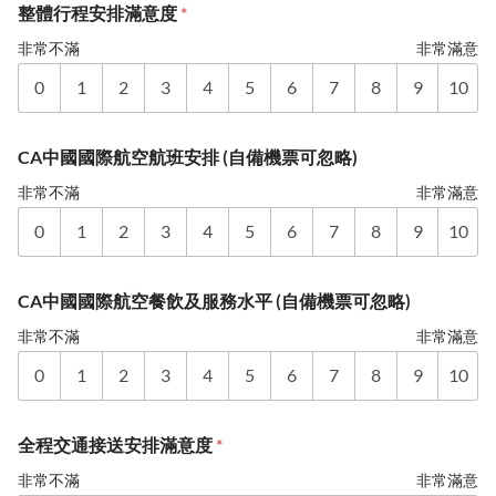
整體行程安排滿意度
*
非常不滿
非常滿意
0
1
2
3
4
5
6
7
8
9
10
CA中國國際航空航班安排 (自備機票可忽略)
非常不滿
非常滿意
0
1
2
3
4
5
6
7
8
9
10
CA中國國際航空餐飲及服務水平 (自備機票可忽略)
非常不滿
非常滿意
0
1
2
3
4
5
6
7
8
9
10
全程交通接送安排滿意度
*
非常不滿
非常滿意