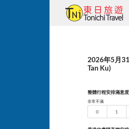
Skip
to
content
2026年5月3
Tan Ku)
整體行程安排滿意
非常不滿
0
1