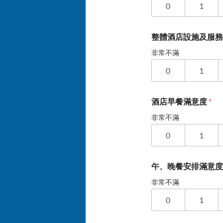
0
1
整體酒店設施及服
非常不滿
0
1
酒店早餐滿意度
*
非常不滿
0
1
午、晚餐安排滿意
非常不滿
0
1