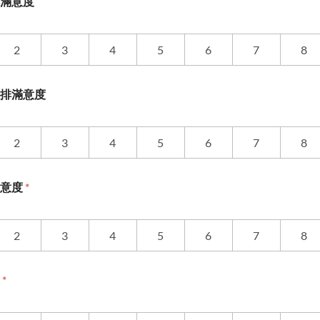
滿意度
2
3
4
5
6
7
8
排滿意度
2
3
4
5
6
7
8
滿意度
*
2
3
4
5
6
7
8
度
*