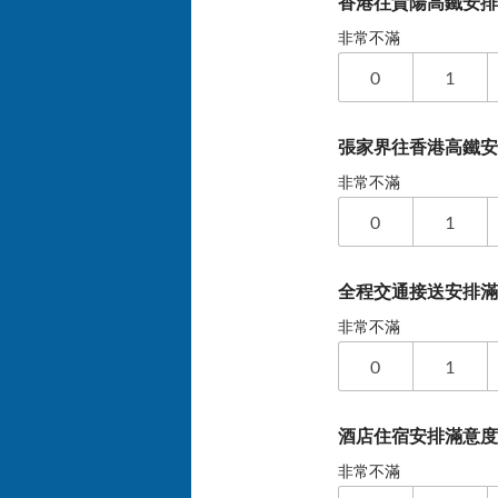
香港往貴陽高鐵安排
非常不滿
0
1
張家界往香港高鐵安
非常不滿
0
1
全程交通接送安排
非常不滿
0
1
酒店住宿安排滿意
非常不滿