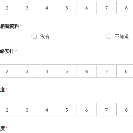
2
3
4
5
6
7
8
程相關資料
*
沒有
不知道
聯絡安排
*
2
3
4
5
6
7
8
意度
*
2
3
4
5
6
7
8
意度
*