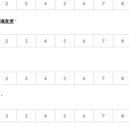
2
3
4
5
6
7
8
務滿意度
*
2
3
4
5
6
7
8
2
3
4
5
6
7
8
度
*
2
3
4
5
6
7
8