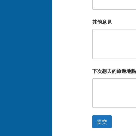
其他意見
下次想去的旅遊地點
提交