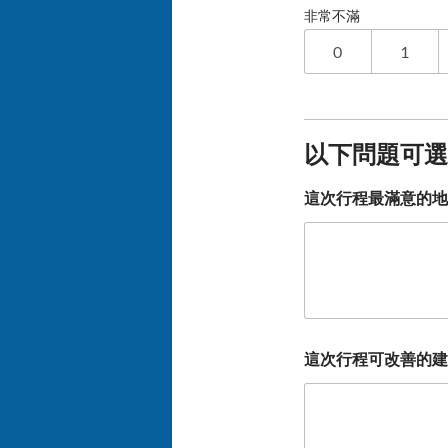
非常不滿
0
1
以下問題可選
這次行程最滿意的地
這次行程可改善的建