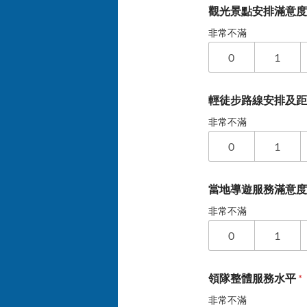
觀光景點安排滿意
非常不滿
0
1
輕徒步路線安排及
非常不滿
0
1
當地導遊服務滿意
非常不滿
0
1
領隊整體服務水平
*
非常不滿