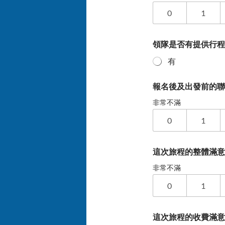
0
1
領隊是否有提供行
有
報名後及出發前的
非常不滿
0
1
這次旅程的整體滿
非常不滿
0
1
這次旅程的收費滿