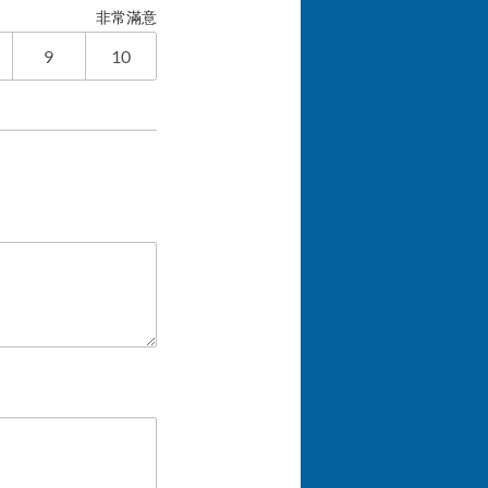
非常滿意
9
10