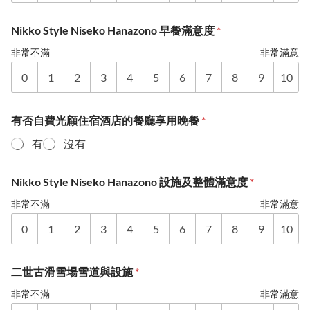
Nikko Style Niseko Hanazono 早餐滿意度
*
非常不滿
非常滿意
0
1
2
3
4
5
6
7
8
9
10
有否自費光顧住宿酒店的餐廳享用晚餐
*
有
沒有
Nikko Style Niseko Hanazono 設施及整體滿意度
*
非常不滿
非常滿意
0
1
2
3
4
5
6
7
8
9
10
二世古滑雪場雪道與設施
*
非常不滿
非常滿意