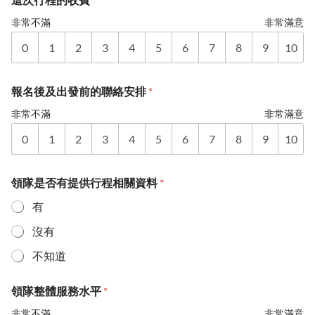
非常不滿
非常滿意
0
1
2
3
4
5
6
7
8
9
10
報名後及出發前的聯絡安排
*
非常不滿
非常滿意
0
1
2
3
4
5
6
7
8
9
10
領隊是否有提供行程相關資料
*
有
沒有
不知道
領隊整體服務水平
*
非常不滿
非常滿意