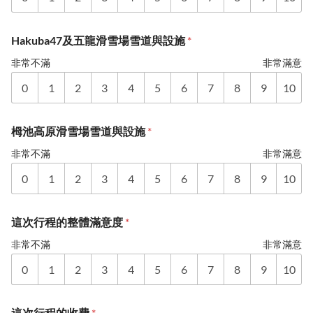
Hakuba47及五龍滑雪場雪道與設施
*
非常不滿
非常滿意
0
1
2
3
4
5
6
7
8
9
10
栂池高原滑雪場雪道與設施
*
非常不滿
非常滿意
0
1
2
3
4
5
6
7
8
9
10
這次行程的整體滿意度
*
非常不滿
非常滿意
0
1
2
3
4
5
6
7
8
9
10
這次行程的收費
*