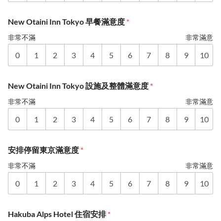
New Otaini Inn Tokyo 早餐滿意度
*
非常不滿
非常滿意
0
1
2
3
4
5
6
7
8
9
10
New Otaini Inn Tokyo 設施及整體滿意度
*
非常不滿
非常滿意
0
1
2
3
4
5
6
7
8
9
10
安排停留東京滿意度
*
非常不滿
非常滿意
0
1
2
3
4
5
6
7
8
9
10
Hakuba Alps Hotel 住宿安排
*