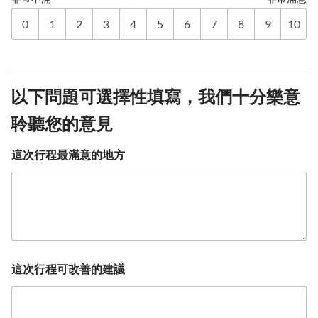
0
1
2
3
4
5
6
7
8
9
10
以下問題可選擇性填寫，我們十分樂意
聆聽您的意見
這次行程最滿意的地方
這次行程可改善的建議