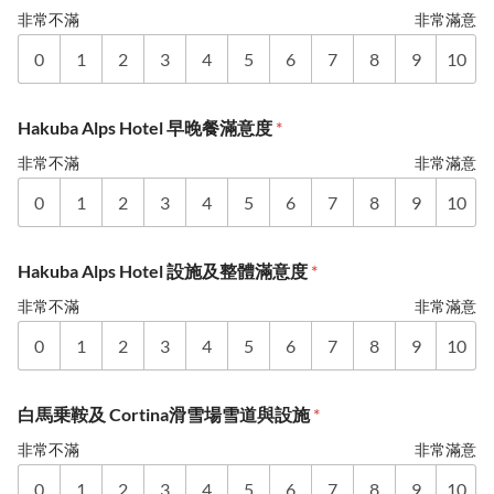
非常不滿
非常滿意
0
1
2
3
4
5
6
7
8
9
10
Hakuba Alps Hotel 早晚餐滿意度
*
非常不滿
非常滿意
0
1
2
3
4
5
6
7
8
9
10
Hakuba Alps Hotel 設施及整體滿意度
*
非常不滿
非常滿意
0
1
2
3
4
5
6
7
8
9
10
白馬乗鞍及 Cortina滑雪場雪道與設施
*
非常不滿
非常滿意
0
1
2
3
4
5
6
7
8
9
10