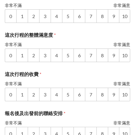
非常不滿
非常滿意
0
1
2
3
4
5
6
7
8
9
10
這次行程的整體滿意度
*
非常不滿
非常滿意
0
1
2
3
4
5
6
7
8
9
10
這次行程的收費
*
非常不滿
非常滿意
0
1
2
3
4
5
6
7
8
9
10
報名後及出發前的聯絡安排
*
非常不滿
非常滿意
0
1
2
3
4
5
6
7
8
9
10