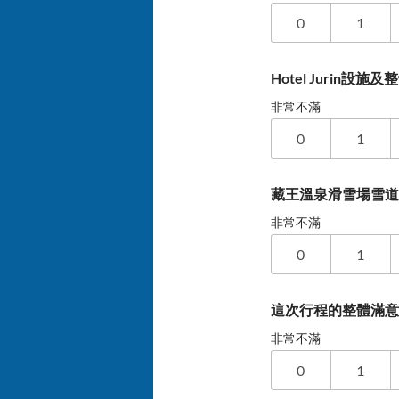
0
1
Hotel Jurin設施
非常不滿
0
1
藏王溫泉滑雪場雪
非常不滿
0
1
這次行程的整體滿
非常不滿
0
1