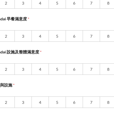
2
3
4
5
6
7
8
Sendai 早餐滿意度
*
2
3
4
5
6
7
8
 Sendai 設施及整體滿意度
*
2
3
4
5
6
7
8
道與設施
*
2
3
4
5
6
7
8