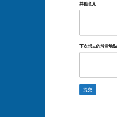
其他意見
下次想去的滑雪地點
提交