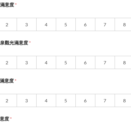
驗滿意度
*
2
3
4
5
6
7
8
溫泉觀光滿意度
*
2
3
4
5
6
7
8
安排滿意度
*
2
3
4
5
6
7
8
餐滿意度
*