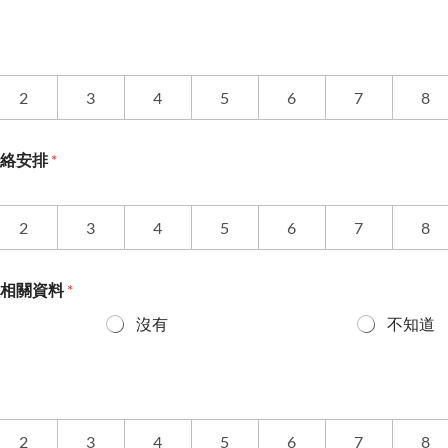
2
3
4
5
6
7
8
聯絡安排
*
2
3
4
5
6
7
8
程相關資料
*
沒有
不知道
2
3
4
5
6
7
8