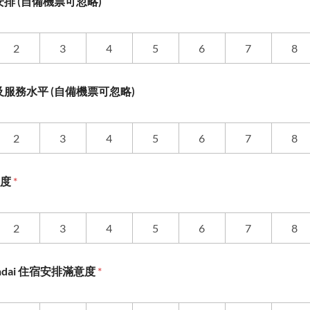
排 (自備機票可忽略)
2
3
4
5
6
7
8
服務水平 (自備機票可忽略)
2
3
4
5
6
7
8
意度
*
2
3
4
5
6
7
8
 Sendai 住宿安排滿意度
*