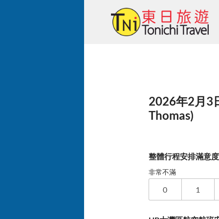
Skip
to
content
2026年2月
Thomas)
整體行程安排滿意
非常不滿
0
1