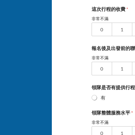
這次行程的收費
*
非常不滿
0
1
報名後及出發前的
非常不滿
0
1
領隊是否有提供行
有
領隊整體服務水平
*
非常不滿
0
1