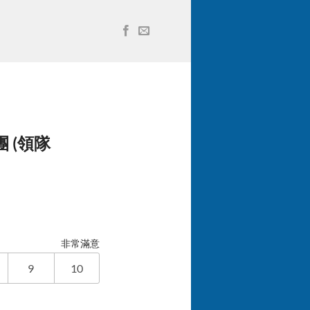
 (領隊
非常滿意
9
10