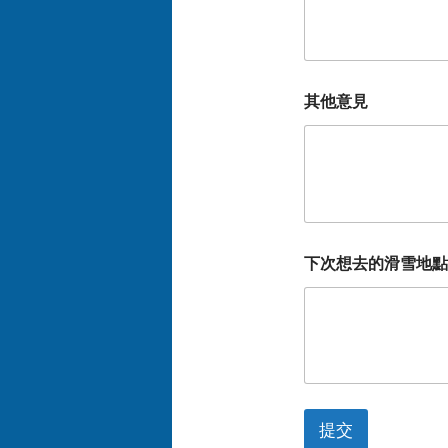
其他意見
下次想去的滑雪地點
提交