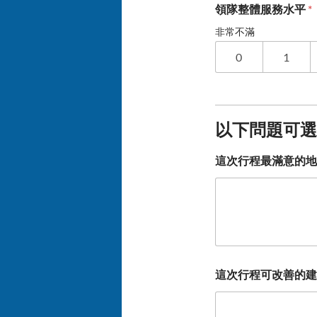
領隊整體服務水平
*
非常不滿
0
1
以下問題可選
這次行程最滿意的地
這次行程可改善的建