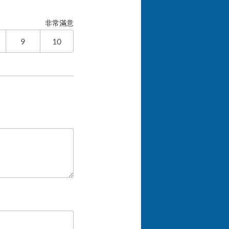
非常滿意
9
10