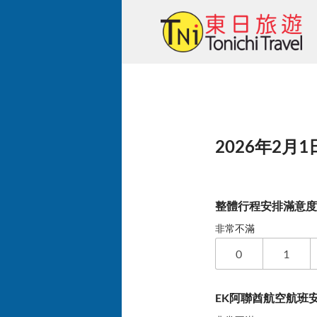
Skip
to
content
2026年2月1日
整體行程安排滿意
非常不滿
0
1
EK阿聯酋航空航班安