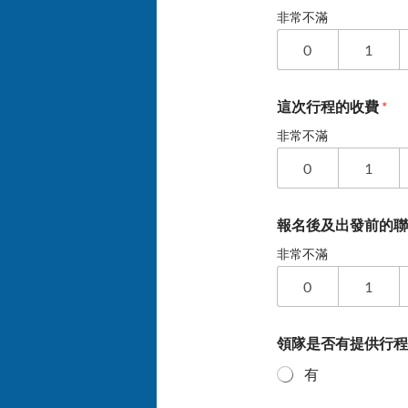
非常不滿
0
1
這次行程的收費
*
非常不滿
0
1
報名後及出發前的
非常不滿
0
1
領隊是否有提供行
有