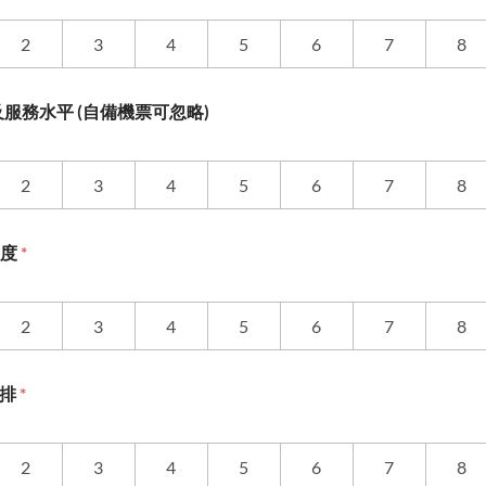
2
3
4
5
6
7
8
服務水平 (自備機票可忽略)
2
3
4
5
6
7
8
意度
*
2
3
4
5
6
7
8
安排
*
2
3
4
5
6
7
8