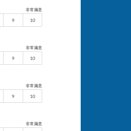
非常滿意
9
10
非常滿意
9
10
非常滿意
9
10
非常滿意