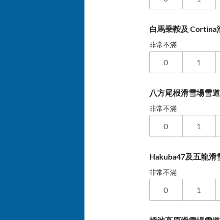
白馬乗鞍及 Corti
非常不滿
0
1
八方尾根滑雪場雪
非常不滿
0
1
Hakuba47及五
非常不滿
0
1