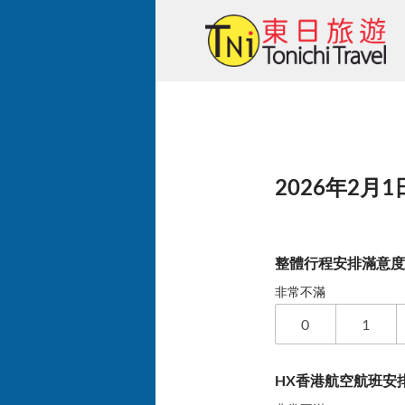
Skip
to
content
2026年2月1
整體行程安排滿意
非常不滿
0
1
HX香港航空航班安排