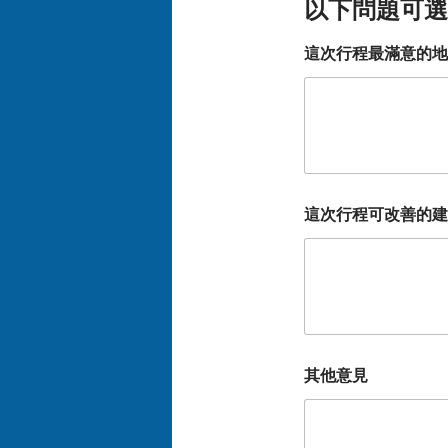
以下問題可選
這次行程最滿意的地
這次行程可改善的建
其他意見