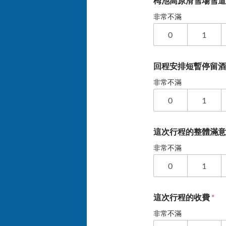
栂池高原滑雪場雪
非常不滿
0
1
回程安排短暫停留酒酒
非常不滿
0
1
這次行程的整體滿
非常不滿
0
1
這次行程的收費
*
非常不滿