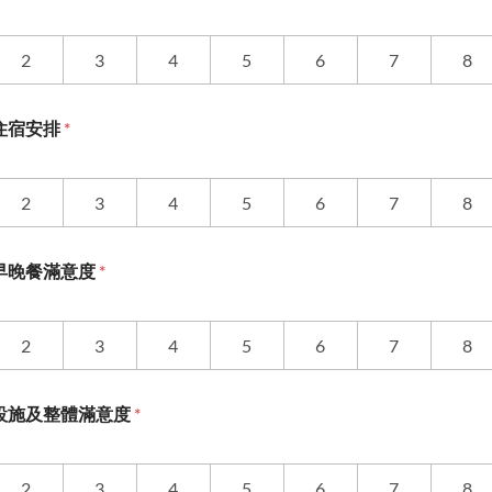
2
3
4
5
6
7
8
el 住宿安排
*
2
3
4
5
6
7
8
tel 早晚餐滿意度
*
2
3
4
5
6
7
8
tel 設施及整體滿意度
*
2
3
4
5
6
7
8