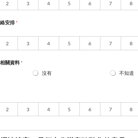
2
3
4
5
6
7
8
聯絡安排
*
2
3
4
5
6
7
8
程相關資料
*
沒有
不知道
2
3
4
5
6
7
8