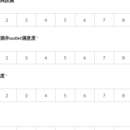
道與設施
*
2
3
4
5
6
7
8
井outlet滿意度
*
2
3
4
5
6
7
8
意度
*
2
3
4
5
6
7
8