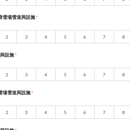
na滑雪場雪道與設施
*
2
3
4
5
6
7
8
道與設施
*
2
3
4
5
6
7
8
龍滑雪場雪道與設施
*
2
3
4
5
6
7
8