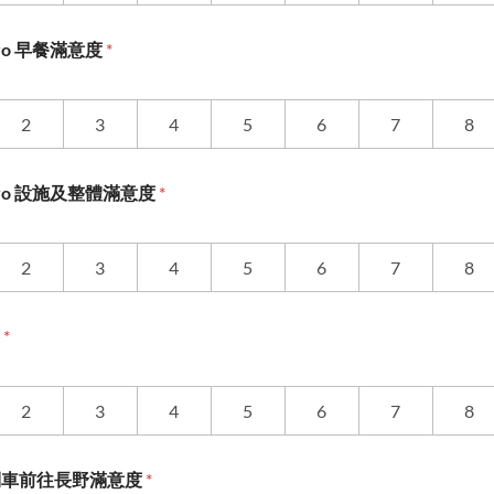
Tokyo 早餐滿意度
*
2
3
4
5
6
7
8
 Tokyo 設施及整體滿意度
*
2
3
4
5
6
7
8
度
*
2
3
4
5
6
7
8
列車前往長野滿意度
*