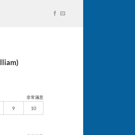
iam)
非常滿意
9
10