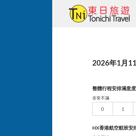
Skip
to
content
2026年1月1
整體行程安排滿意
非常不滿
0
1
HX香港航空航班安排