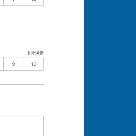
非常滿意
9
10