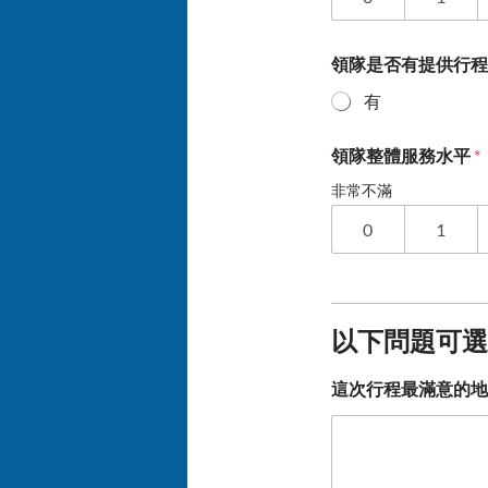
領隊是否有提供行
有
領隊整體服務水平
*
非常不滿
0
1
以下問題可選
這次行程最滿意的地