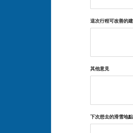
這次行程可改善的建
其他意見
下次想去的滑雪地點