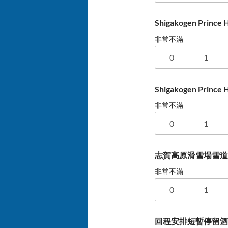
Shigakogen Prin
非常不滿
0
1
Shigakogen Pri
非常不滿
0
1
志賀高原滑雪場雪
非常不滿
0
1
回程安排短暫停留酒酒井