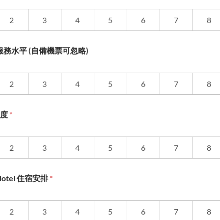
2
3
4
5
6
7
8
務水平 (自備機票可忽略)
2
3
4
5
6
7
8
意度
*
2
3
4
5
6
7
8
e Hotel 住宿安排
*
2
3
4
5
6
7
8