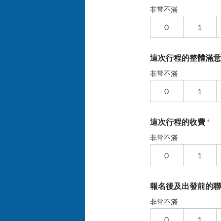
非常不滿
0
1
這次行程的整體滿
非常不滿
0
1
這次行程的收費
*
非常不滿
0
1
報名後及出發前的
非常不滿
0
1