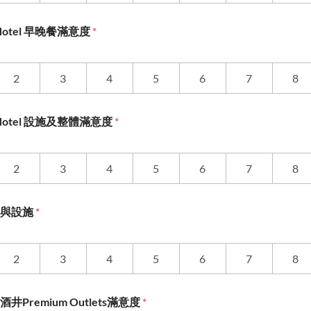
ce Hotel 早晚餐滿意度
*
2
3
4
5
6
7
8
nce Hotel 設施及整體滿意度
*
2
3
4
5
6
7
8
道與設施
*
2
3
4
5
6
7
8
Premium Outlets滿意度
*