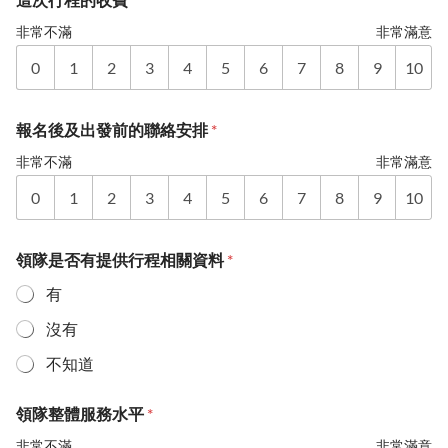
非常不滿
非常滿意
0
1
2
3
4
5
6
7
8
9
10
報名後及出發前的聯絡安排
*
非常不滿
非常滿意
0
1
2
3
4
5
6
7
8
9
10
領隊是否有提供行程相關資料
*
有
沒有
不知道
領隊整體服務水平
*
非常不滿
非常滿意