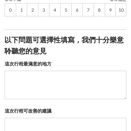
0
1
2
3
4
5
6
7
8
9
10
以下問題可選擇性填寫，我們十分樂意
聆聽您的意見
這次行程最滿意的地方
這次行程可改善的建議