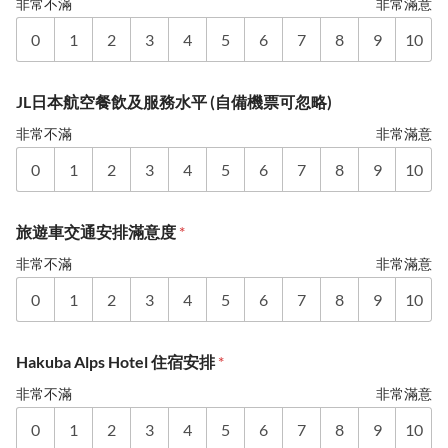
非常不滿
非常滿意
0
1
2
3
4
5
6
7
8
9
10
JL日本航空餐飲及服務水平 (自備機票可忽略)
非常不滿
非常滿意
0
1
2
3
4
5
6
7
8
9
10
旅遊車交通安排滿意度
*
非常不滿
非常滿意
0
1
2
3
4
5
6
7
8
9
10
Hakuba Alps Hotel 住宿安排
*
非常不滿
非常滿意
0
1
2
3
4
5
6
7
8
9
10