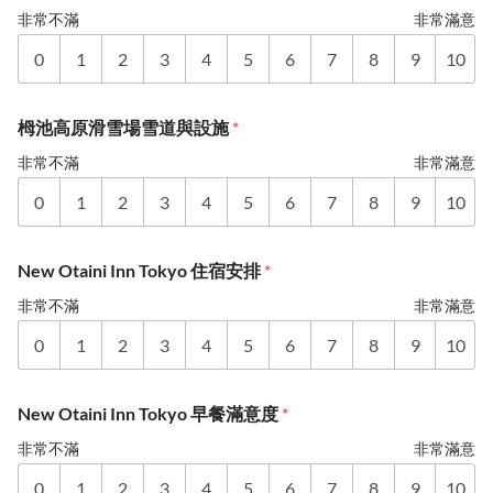
非常不滿
非常滿意
0
1
2
3
4
5
6
7
8
9
10
栂池高原滑雪場雪道與設施
*
非常不滿
非常滿意
0
1
2
3
4
5
6
7
8
9
10
New Otaini Inn Tokyo 住宿安排
*
非常不滿
非常滿意
0
1
2
3
4
5
6
7
8
9
10
New Otaini Inn Tokyo 早餐滿意度
*
非常不滿
非常滿意
0
1
2
3
4
5
6
7
8
9
10