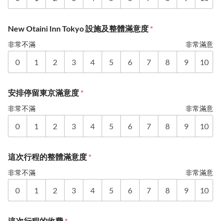
New Otaini Inn Tokyo 設施及整體滿意度
*
非常不滿
非常滿意
0
1
2
3
4
5
6
7
8
9
10
安排停留東京滿意度
*
非常不滿
非常滿意
0
1
2
3
4
5
6
7
8
9
10
這次行程的整體滿意度
*
非常不滿
非常滿意
0
1
2
3
4
5
6
7
8
9
10
這次行程的收費
*