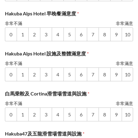
Hakuba Alps Hotel 早晚餐滿意度
*
非常不滿
非常滿意
0
1
2
3
4
5
6
7
8
9
10
Hakuba Alps Hotel 設施及整體滿意度
*
非常不滿
非常滿意
0
1
2
3
4
5
6
7
8
9
10
白馬乗鞍及 Cortina滑雪場雪道與設施
*
非常不滿
非常滿意
0
1
2
3
4
5
6
7
8
9
10
Hakuba47及五龍滑雪場雪道與設施
*