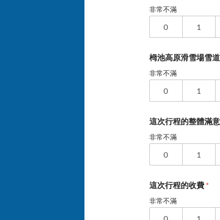
非常不滿
0
1
栂池高原滑雪場雪
非常不滿
0
1
這次行程的整體滿
非常不滿
0
1
這次行程的收費
*
非常不滿
0
1