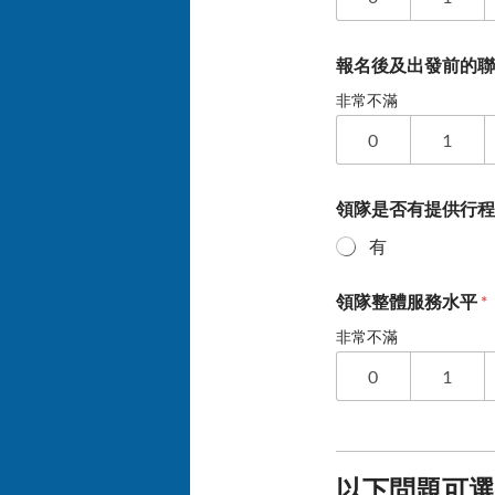
報名後及出發前的
非常不滿
0
1
領隊是否有提供行
有
領隊整體服務水平
*
非常不滿
0
1
以下問題可選