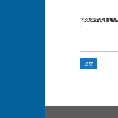
下次想去的滑雪地點
提交