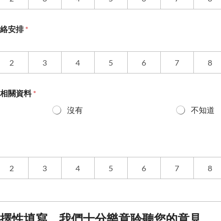
聯絡安排
*
2
3
4
5
6
7
8
程相關資料
*
沒有
不知道
2
3
4
5
6
7
8
擇性填寫，我們十分樂意聆聽您的意見