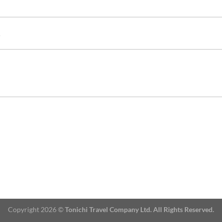
Copyright 2026 ©
Tonichi Travel Company Ltd. All Rights Reserved.