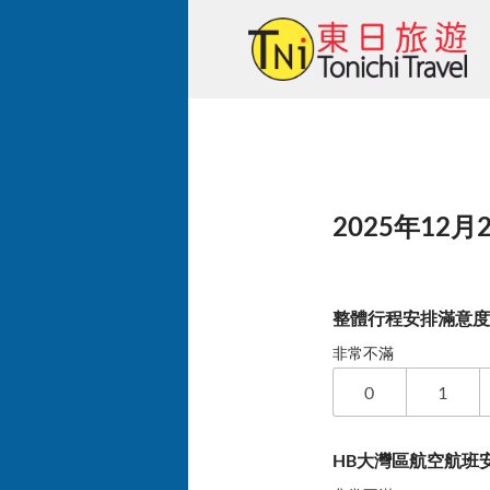
Skip
to
content
2025年12月
整體行程安排滿意
非常不滿
0
1
HB大灣區航空航班安