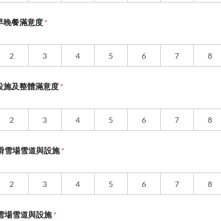
tel 早晚餐滿意度
*
2
3
4
5
6
7
8
tel 設施及整體滿意度
*
2
3
4
5
6
7
8
na滑雪場雪道與設施
*
2
3
4
5
6
7
8
龍滑雪場雪道與設施
*