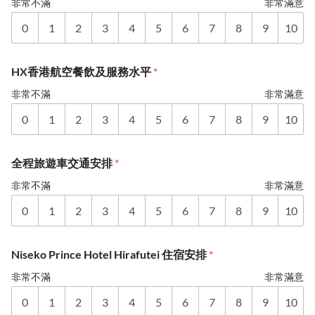
非常不滿
非常滿意
0
1
2
3
4
5
6
7
8
9
10
HX香港航空餐飲及服務水平
*
非常不滿
非常滿意
0
1
2
3
4
5
6
7
8
9
10
全程旅遊車交通安排
*
非常不滿
非常滿意
0
1
2
3
4
5
6
7
8
9
10
Niseko Prince Hotel Hirafutei 住宿安排
*
非常不滿
非常滿意
0
1
2
3
4
5
6
7
8
9
10