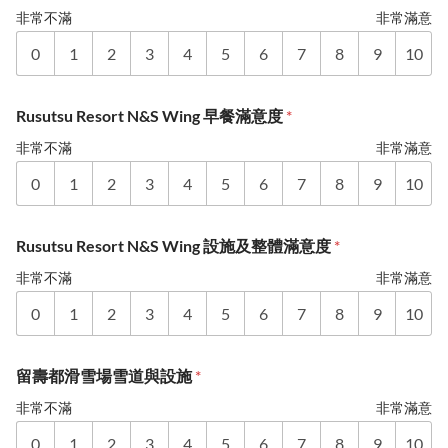
非常不滿
非常滿意
0
1
2
3
4
5
6
7
8
9
10
Rusutsu Resort N&S Wing 早餐滿意度
*
非常不滿
非常滿意
0
1
2
3
4
5
6
7
8
9
10
Rusutsu Resort N&S Wing 設施及整體滿意度
*
非常不滿
非常滿意
0
1
2
3
4
5
6
7
8
9
10
留壽都滑雪場雪道與設施
*
非常不滿
非常滿意
0
1
2
3
4
5
6
7
8
9
10