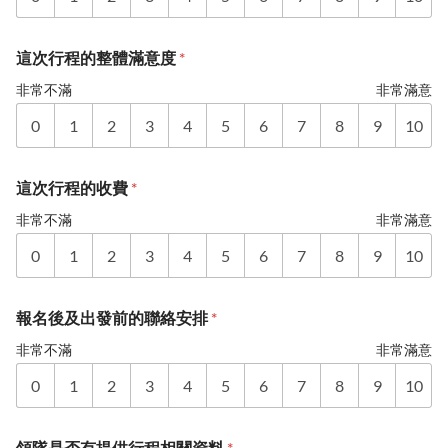
這次行程的整體滿意度
*
非常不滿
非常滿意
0
1
2
3
4
5
6
7
8
9
10
這次行程的收費
*
非常不滿
非常滿意
0
1
2
3
4
5
6
7
8
9
10
報名後及出發前的聯絡安排
*
非常不滿
非常滿意
0
1
2
3
4
5
6
7
8
9
10
領隊是否有提供行程相關資料
*