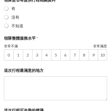
有
沒有
不知道
領隊整體服務水平
*
非常不滿
非常滿意
0
1
2
3
4
5
6
7
8
9
10
這次行程最滿意的地方
這次行程可改善的建議