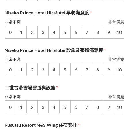
Niseko Prince Hotel Hirafutei 早餐滿意度
*
非常不滿
非常滿意
0
1
2
3
4
5
6
7
8
9
10
Niseko Prince Hotel Hirafutei 設施及整體滿意度
*
非常不滿
非常滿意
0
1
2
3
4
5
6
7
8
9
10
二世古滑雪場雪道與設施
*
非常不滿
非常滿意
0
1
2
3
4
5
6
7
8
9
10
Rusutsu Resort N&S Wing 住宿安排
*