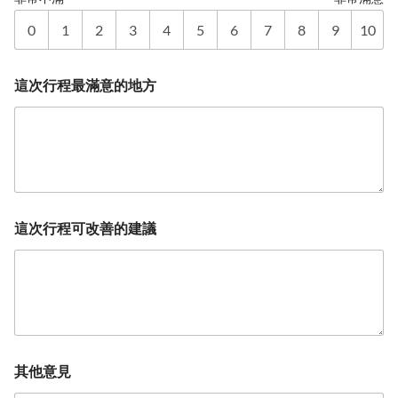
0
1
2
3
4
5
6
7
8
9
10
這次行程最滿意的地方
這次行程可改善的建議
其他意見