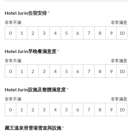
Hotel Jurin住宿安排
*
非常不滿
非常滿意
0
1
2
3
4
5
6
7
8
9
10
Hotel Jurin早晚餐滿意度
*
非常不滿
非常滿意
0
1
2
3
4
5
6
7
8
9
10
Hotel Jurin設施及整體滿意度
*
非常不滿
非常滿意
0
1
2
3
4
5
6
7
8
9
10
藏王溫泉滑雪場雪道與設施
*