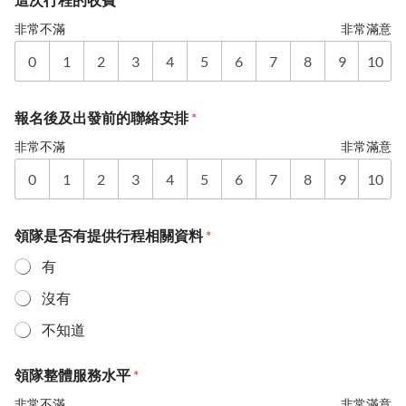
非常不滿
非常滿意
0
1
2
3
4
5
6
7
8
9
10
報名後及出發前的聯絡安排
*
非常不滿
非常滿意
0
1
2
3
4
5
6
7
8
9
10
領隊是否有提供行程相關資料
*
有
沒有
不知道
領隊整體服務水平
*
非常不滿
非常滿意