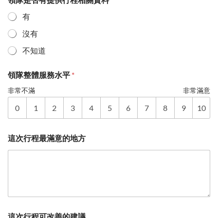
有
沒有
不知道
領隊整體服務水平
*
非常不滿
非常滿意
0
1
2
3
4
5
6
7
8
9
10
這次行程最滿意的地方
這次行程可改善的建議