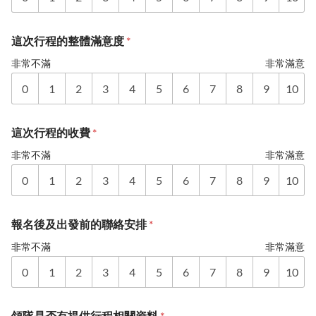
這次行程的整體滿意度
*
非常不滿
非常滿意
0
1
2
3
4
5
6
7
8
9
10
這次行程的收費
*
非常不滿
非常滿意
0
1
2
3
4
5
6
7
8
9
10
報名後及出發前的聯絡安排
*
非常不滿
非常滿意
0
1
2
3
4
5
6
7
8
9
10
領隊是否有提供行程相關資料
*