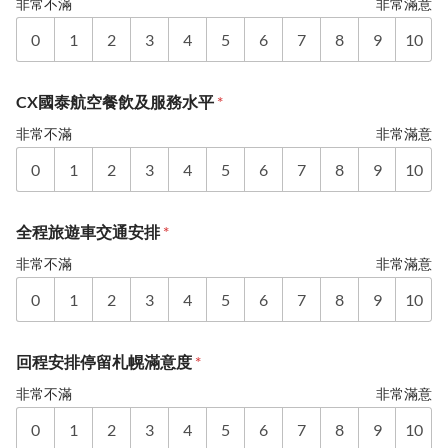
非常不滿
非常滿意
0
1
2
3
4
5
6
7
8
9
10
CX國泰航空餐飲及服務水平
*
非常不滿
非常滿意
0
1
2
3
4
5
6
7
8
9
10
全程旅遊車交通安排
*
非常不滿
非常滿意
0
1
2
3
4
5
6
7
8
9
10
回程安排停留札幌滿意度
*
非常不滿
非常滿意
0
1
2
3
4
5
6
7
8
9
10