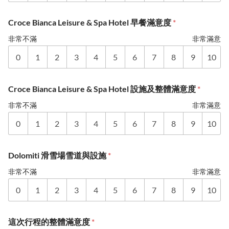
Croce Bianca Leisure & Spa Hotel 早餐滿意度
*
非常不滿
非常滿意
0
1
2
3
4
5
6
7
8
9
10
Croce Bianca Leisure & Spa Hotel 設施及整體滿意度
*
非常不滿
非常滿意
0
1
2
3
4
5
6
7
8
9
10
Dolomiti 滑雪場雪道與設施
*
非常不滿
非常滿意
0
1
2
3
4
5
6
7
8
9
10
這次行程的整體滿意度
*