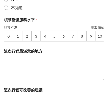
不知道
領隊整體服務水平
*
非常不滿
非常滿意
0
1
2
3
4
5
6
7
8
9
10
這次行程最滿意的地方
這次行程可改善的建議