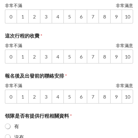
非常不滿
非常滿意
0
1
2
3
4
5
6
7
8
9
10
這次行程的收費
*
非常不滿
非常滿意
0
1
2
3
4
5
6
7
8
9
10
報名後及出發前的聯絡安排
*
非常不滿
非常滿意
0
1
2
3
4
5
6
7
8
9
10
領隊是否有提供行程相關資料
*
有
沒有