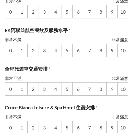
非常不滿
非常滿意
0
1
2
3
4
5
6
7
8
9
10
EK阿聯酋航空餐飲及服務水平
*
非常不滿
非常滿意
0
1
2
3
4
5
6
7
8
9
10
全程旅遊車交通安排
*
非常不滿
非常滿意
0
1
2
3
4
5
6
7
8
9
10
Croce Bianca Leisure & Spa Hotel 住宿安排
*
非常不滿
非常滿意
0
1
2
3
4
5
6
7
8
9
10