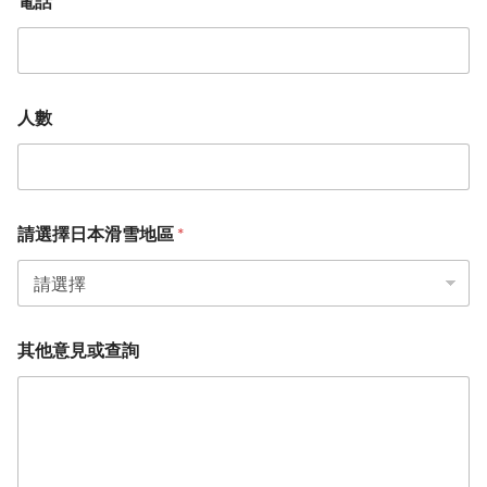
電話
人數
請選擇日本滑雪地區
*
其他意見或查詢