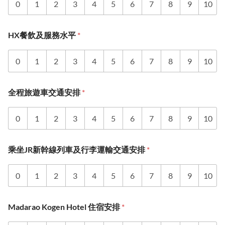
0
1
2
3
4
5
6
7
8
9
10
HX餐飲及服務水平
*
0
1
2
3
4
5
6
7
8
9
10
全程旅遊車交通安排
*
0
1
2
3
4
5
6
7
8
9
10
乘坐JR新幹線列車及行李運輸交通安排
*
0
1
2
3
4
5
6
7
8
9
10
Madarao Kogen Hotel 住宿安排
*