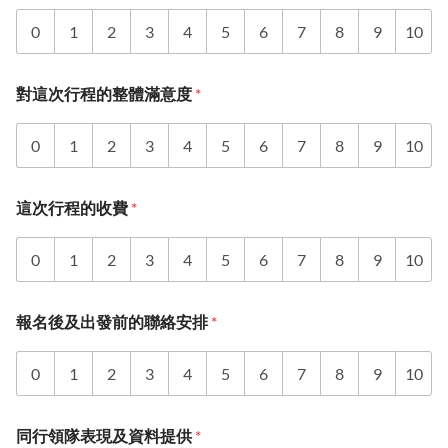
0
1
2
3
4
5
6
7
8
9
10
對這次行程的整體滿意度
*
0
1
2
3
4
5
6
7
8
9
10
這次行程的收費
*
0
1
2
3
4
5
6
7
8
9
10
報名後及出發前的聯絡安排
*
0
1
2
3
4
5
6
7
8
9
10
同行領隊表現及資料提供
*