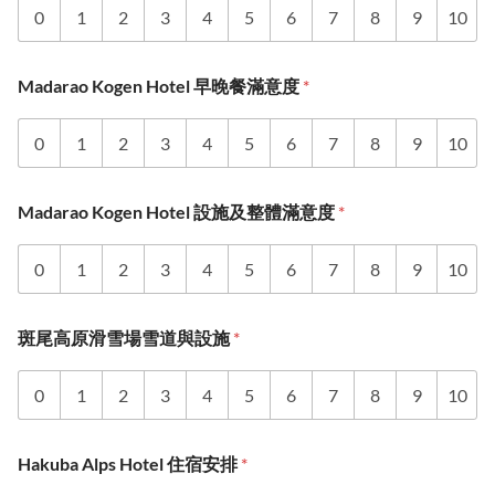
0
1
2
3
4
5
6
7
8
9
10
Madarao Kogen Hotel 早晚餐滿意度
*
0
1
2
3
4
5
6
7
8
9
10
Madarao Kogen Hotel 設施及整體滿意度
*
0
1
2
3
4
5
6
7
8
9
10
斑尾高原滑雪場雪道與設施
*
0
1
2
3
4
5
6
7
8
9
10
Hakuba Alps Hotel 住宿安排
*