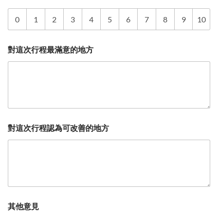
0
1
2
3
4
5
6
7
8
9
10
對這次行程最滿意的地方
對這次行程認為可改善的地方
其他意見