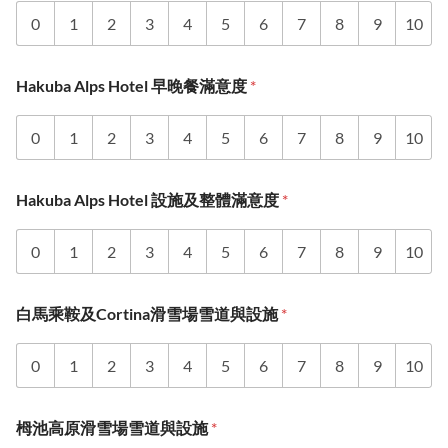
0
1
2
3
4
5
6
7
8
9
10
Hakuba Alps Hotel 早晚餐滿意度
*
0
1
2
3
4
5
6
7
8
9
10
Hakuba Alps Hotel 設施及整體滿意度
*
0
1
2
3
4
5
6
7
8
9
10
白馬乘鞍及Cortina滑雪場雪道與設施
*
0
1
2
3
4
5
6
7
8
9
10
栂池高原滑雪場雪道與設施
*