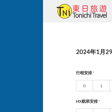
Skip
to
content
2024年1月2
行程安排
*
0
1
HX航班安排
*