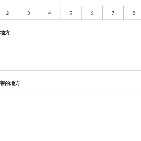
2
3
4
5
6
7
8
地方
善的地方