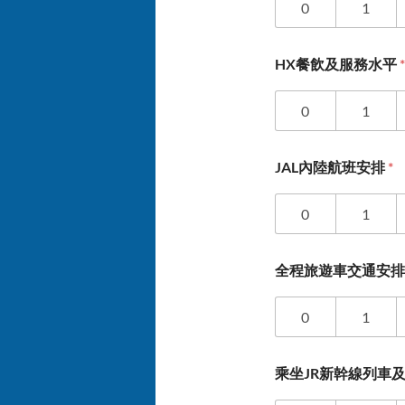
0
1
HX餐飲及服務水平
*
0
1
JAL內陸航班安排
*
0
1
全程旅遊車交通安
0
1
乘坐JR新幹線列車