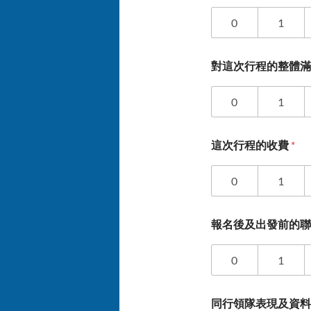
0
1
對這次行程的整體
0
1
這次行程的收費
*
0
1
報名後及出發前的
0
1
同行領隊表現及資