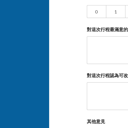
0
1
對這次行程最滿意的
對這次行程認為可改
其他意見