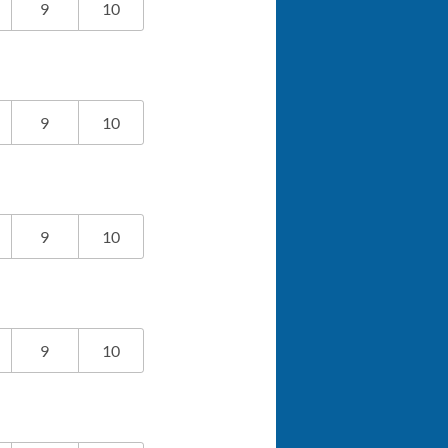
9
10
9
10
9
10
9
10