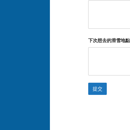
下次想去的滑雪地點
提交