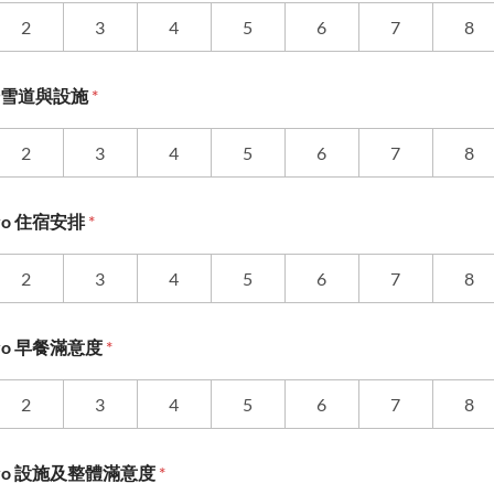
2
3
4
5
6
7
8
場雪道與設施
*
2
3
4
5
6
7
8
okyo 住宿安排
*
2
3
4
5
6
7
8
Tokyo 早餐滿意度
*
2
3
4
5
6
7
8
 Tokyo 設施及整體滿意度
*