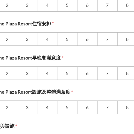
2
3
4
5
6
7
8
 Plaza Resort住宿安排
*
2
3
4
5
6
7
8
e Plaza Resort早晚餐滿意度
*
2
3
4
5
6
7
8
e Plaza Resort設施及整體滿意度
*
2
3
4
5
6
7
8
道與設施
*