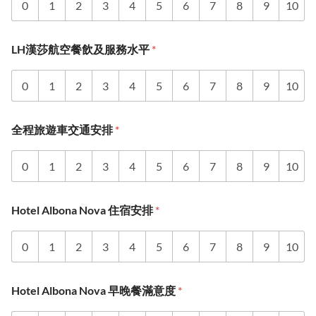
0
1
2
3
4
5
6
7
8
9
10
LH漢莎航空餐飲及服務水平
*
0
1
2
3
4
5
6
7
8
9
10
全程旅遊車交通安排
*
0
1
2
3
4
5
6
7
8
9
10
Hotel Albona Nova 住宿安排
*
0
1
2
3
4
5
6
7
8
9
10
Hotel Albona Nova 早晚餐滿意度
*