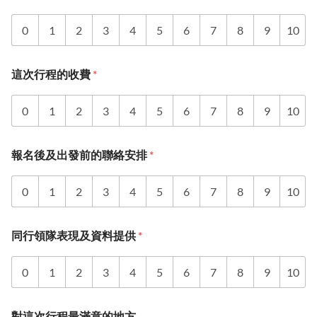
0
1
2
3
4
5
6
7
8
9
10
這次行程的收費
*
0
1
2
3
4
5
6
7
8
9
10
報名後及出發前的聯絡安排
*
0
1
2
3
4
5
6
7
8
9
10
同行領隊表現及資料提供
*
0
1
2
3
4
5
6
7
8
9
10
對這次行程最滿意的地方