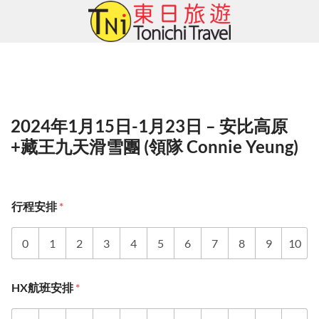
Skip
to
content
2024年1月15日-1月23日 – 安比高原
+藏王九天滑雪團 (領隊 Connie Yeung)
行程安排
*
0
1
2
3
4
5
6
7
8
9
10
HX航班安排
*