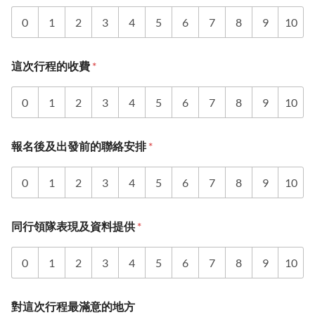
0
1
2
3
4
5
6
7
8
9
10
這次行程的收費
*
0
1
2
3
4
5
6
7
8
9
10
報名後及出發前的聯絡安排
*
0
1
2
3
4
5
6
7
8
9
10
同行領隊表現及資料提供
*
0
1
2
3
4
5
6
7
8
9
10
對這次行程最滿意的地方