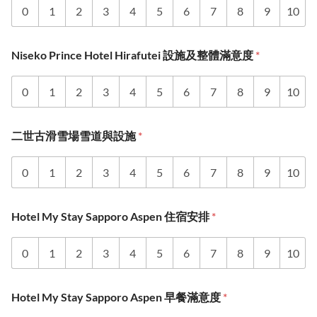
0
1
2
3
4
5
6
7
8
9
10
Niseko Prince Hotel Hirafutei 設施及整體滿意度
*
0
1
2
3
4
5
6
7
8
9
10
二世古滑雪場雪道與設施
*
0
1
2
3
4
5
6
7
8
9
10
Hotel My Stay Sapporo Aspen 住宿安排
*
0
1
2
3
4
5
6
7
8
9
10
Hotel My Stay Sapporo Aspen 早餐滿意度
*