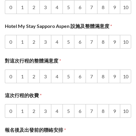
0
1
2
3
4
5
6
7
8
9
10
Hotel My Stay Sapporo Aspen 設施及整體滿意度
*
0
1
2
3
4
5
6
7
8
9
10
對這次行程的整體滿意度
*
0
1
2
3
4
5
6
7
8
9
10
這次行程的收費
*
0
1
2
3
4
5
6
7
8
9
10
報名後及出發前的聯絡安排
*