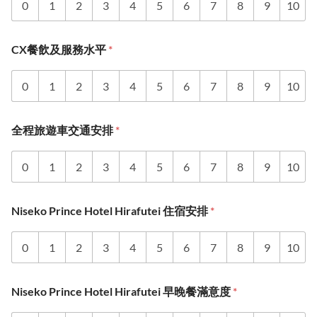
0
1
2
3
4
5
6
7
8
9
10
CX餐飲及服務水平
*
0
1
2
3
4
5
6
7
8
9
10
全程旅遊車交通安排
*
0
1
2
3
4
5
6
7
8
9
10
Niseko Prince Hotel Hirafutei 住宿安排
*
0
1
2
3
4
5
6
7
8
9
10
Niseko Prince Hotel Hirafutei 早晚餐滿意度
*