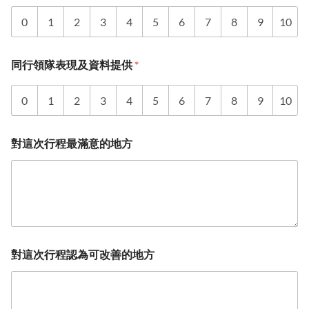
0
1
2
3
4
5
6
7
8
9
10
同行領隊表現及資料提供
*
0
1
2
3
4
5
6
7
8
9
10
對這次行程最滿意的地方
對這次行程認為可改善的地方