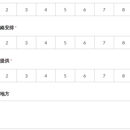
2
3
4
5
6
7
8
聯絡安排
*
2
3
4
5
6
7
8
料提供
*
2
3
4
5
6
7
8
地方