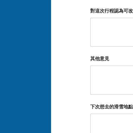
對這次行程認為可改
其他意見
下次想去的滑雪地點