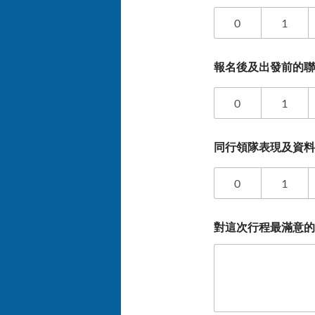
0
1
報名後及出發前的
0
1
同行領隊表現及資
0
1
對這次行程最滿意的