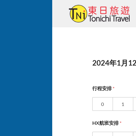
Skip
to
content
2024年1月12
行程安排
*
0
1
HX航班安排
*