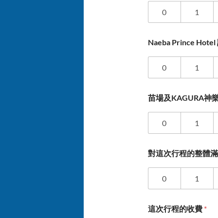
0
1
Naeba Prince H
0
1
苗場及KAGURA
0
1
對這次行程的整體
0
1
這次行程的收費
*