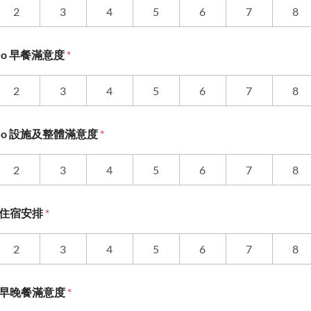
2
3
4
5
6
7
8
Tokyo 早餐滿意度
*
2
3
4
5
6
7
8
 Tokyo 設施及整體滿意度
*
2
3
4
5
6
7
8
tel 住宿安排
*
2
3
4
5
6
7
8
otel 早晚餐滿意度
*