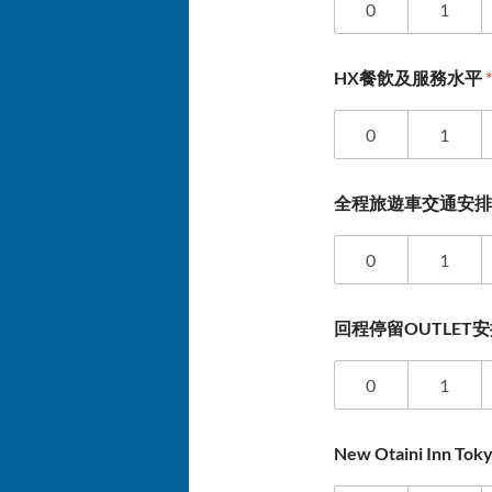
0
1
HX餐飲及服務水平
*
0
1
全程旅遊車交通安
0
1
回程停留OUTLET
0
1
New Otaini Inn T