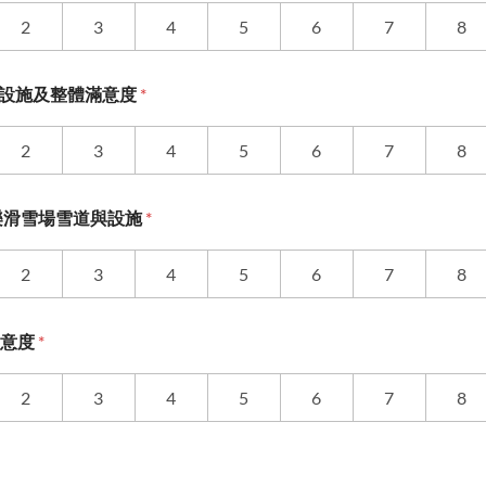
2
3
4
5
6
7
8
otel 設施及整體滿意度
*
2
3
4
5
6
7
8
神樂滑雪場雪道與設施
*
2
3
4
5
6
7
8
滿意度
*
2
3
4
5
6
7
8