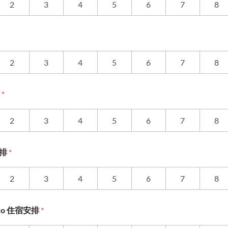
2
3
4
5
6
7
8
2
3
4
5
6
7
8
排
*
2
3
4
5
6
7
8
安排
*
2
3
4
5
6
7
8
okyo 住宿安排
*