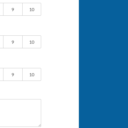
9
10
9
10
9
10