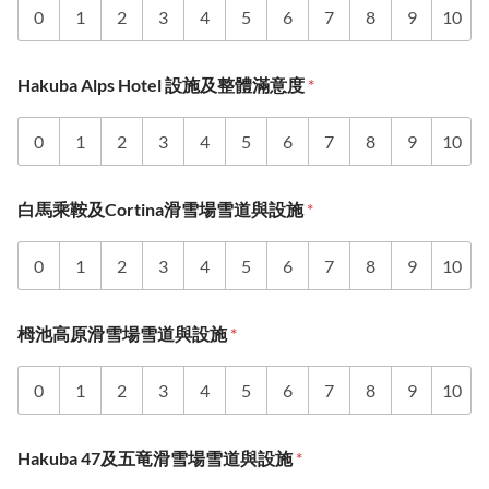
0
1
2
3
4
5
6
7
8
9
10
Hakuba Alps Hotel 設施及整體滿意度
*
0
1
2
3
4
5
6
7
8
9
10
白馬乘鞍及Cortina滑雪場雪道與設施
*
0
1
2
3
4
5
6
7
8
9
10
栂池高原滑雪場雪道與設施
*
0
1
2
3
4
5
6
7
8
9
10
Hakuba 47及五竜滑雪場雪道與設施
*