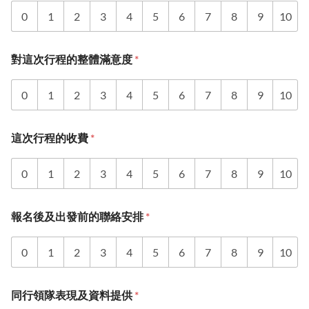
0
1
2
3
4
5
6
7
8
9
10
對這次行程的整體滿意度
*
0
1
2
3
4
5
6
7
8
9
10
這次行程的收費
*
0
1
2
3
4
5
6
7
8
9
10
報名後及出發前的聯絡安排
*
0
1
2
3
4
5
6
7
8
9
10
同行領隊表現及資料提供
*