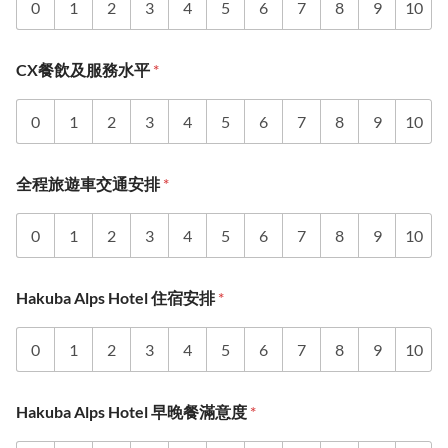
0
1
2
3
4
5
6
7
8
9
10
CX餐飲及服務水平
*
0
1
2
3
4
5
6
7
8
9
10
全程旅遊車交通安排
*
0
1
2
3
4
5
6
7
8
9
10
Hakuba Alps Hotel 住宿安排
*
0
1
2
3
4
5
6
7
8
9
10
Hakuba Alps Hotel 早晚餐滿意度
*