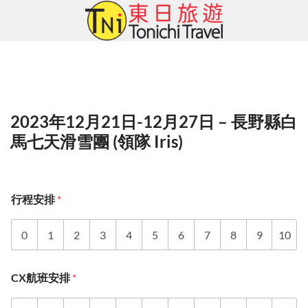
Skip
to
content
2023年12月21日-12月27日 – 長野縣白
馬七天滑雪團 (領隊 Iris)
行程安排
*
0
1
2
3
4
5
6
7
8
9
10
CX航班安排
*