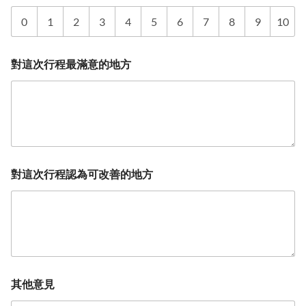
0
1
2
3
4
5
6
7
8
9
10
對這次行程最滿意的地方
對這次行程認為可改善的地方
其他意見