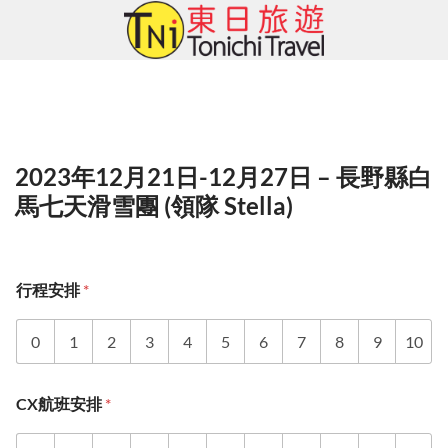
Skip
to
content
2023年12月21日-12月27日 – 長野縣白
馬七天滑雪團 (領隊 Stella)
行程安排
*
0
1
2
3
4
5
6
7
8
9
10
CX航班安排
*