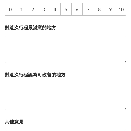
0
1
2
3
4
5
6
7
8
9
10
對這次行程最滿意的地方
對這次行程認為可改善的地方
其他意見