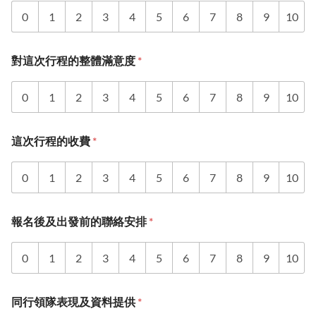
0
1
2
3
4
5
6
7
8
9
10
對這次行程的整體滿意度
*
0
1
2
3
4
5
6
7
8
9
10
這次行程的收費
*
0
1
2
3
4
5
6
7
8
9
10
報名後及出發前的聯絡安排
*
0
1
2
3
4
5
6
7
8
9
10
同行領隊表現及資料提供
*