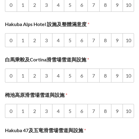
0
1
2
3
4
5
6
7
8
9
10
Hakuba Alps Hotel 設施及整體滿意度
*
0
1
2
3
4
5
6
7
8
9
10
白馬乘鞍及Cortina滑雪場雪道與設施
*
0
1
2
3
4
5
6
7
8
9
10
栂池高原滑雪場雪道與設施
*
0
1
2
3
4
5
6
7
8
9
10
Hakuba 47及五竜滑雪場雪道與設施
*