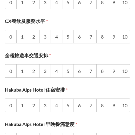
0
1
2
3
4
5
6
7
8
9
10
CX餐飲及服務水平
*
0
1
2
3
4
5
6
7
8
9
10
全程旅遊車交通安排
*
0
1
2
3
4
5
6
7
8
9
10
Hakuba Alps Hotel 住宿安排
*
0
1
2
3
4
5
6
7
8
9
10
Hakuba Alps Hotel 早晚餐滿意度
*