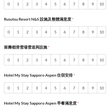
0
1
2
3
4
5
6
7
8
9
10
Rusutsu Resort N&S 設施及整體滿意度
*
0
1
2
3
4
5
6
7
8
9
10
留壽都滑雪場雪道與設施
*
0
1
2
3
4
5
6
7
8
9
10
Hotel My Stay Sapporo Aspen 住宿安排
*
0
1
2
3
4
5
6
7
8
9
10
Hotel My Stay Sapporo Aspen 早餐滿意度
*