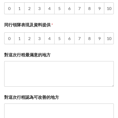
0
1
2
3
4
5
6
7
8
9
10
同行領隊表現及資料提供
*
0
1
2
3
4
5
6
7
8
9
10
對這次行程最滿意的地方
對這次行程認為可改善的地方