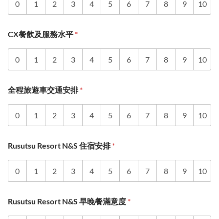
0
1
2
3
4
5
6
7
8
9
10
CX餐飲及服務水平
*
0
1
2
3
4
5
6
7
8
9
10
全程旅遊車交通安排
*
0
1
2
3
4
5
6
7
8
9
10
Rusutsu Resort N&S 住宿安排
*
0
1
2
3
4
5
6
7
8
9
10
Rusutsu Resort N&S 早晚餐滿意度
*