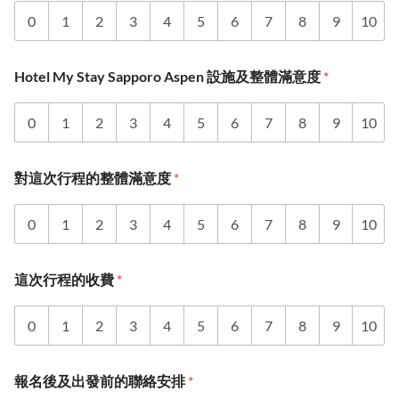
0
1
2
3
4
5
6
7
8
9
10
Hotel My Stay Sapporo Aspen 設施及整體滿意度
*
0
1
2
3
4
5
6
7
8
9
10
對這次行程的整體滿意度
*
0
1
2
3
4
5
6
7
8
9
10
這次行程的收費
*
0
1
2
3
4
5
6
7
8
9
10
報名後及出發前的聯絡安排
*