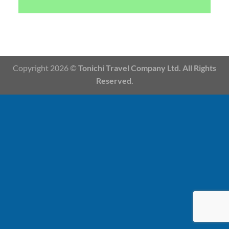
Copyright 2026 ©
Tonichi Travel Company Ltd. All Rights
Reserved.